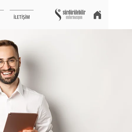
İLETİŞİM