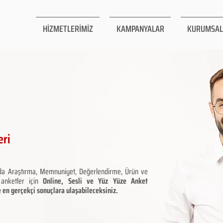
HİZMETLERİMİZ
KAMPANYALAR
KURUMSAL
eri
da Araştırma, Memnuniyet, Değerlendirme, Ürün ve
 anketler için
Online, Sesli ve Yüz Yüze Anket
e en gerçekçi sonuçlara ulaşabileceksiniz.