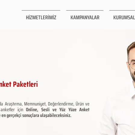
HİZMETLERİMİZ
KAMPANYALAR
KURUMSAL
nket Paketleri
da Araştırma, Memnuniyet, Değerlendirme, Ürün ve
 anketler için
Online, Sesli ve Yüz Yüze Anket
e en gerçekçi sonuçlara ulaşabileceksiniz.