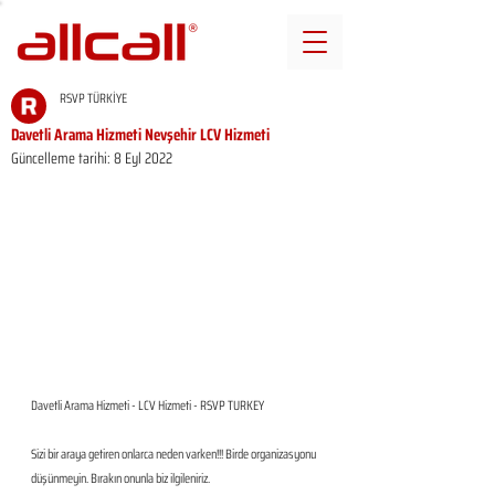
RSVP TÜRKİYE
Davetli Arama Hizmeti Nevşehir LCV Hizmeti
Güncelleme tarihi:
8 Eyl 2022
Davetli Arama Hizmeti - LCV Hizmeti - RSVP TURKEY
Sizi bir araya getiren onlarca neden varken!!! Birde organizasyonu 
düşünmeyin. Bırakın onunla biz ilgileniriz.