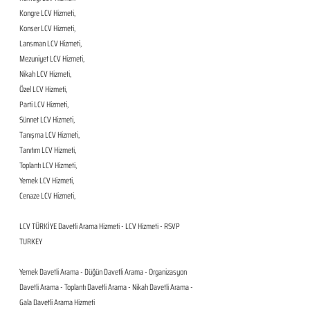
Kongre LCV Hizmeti,
Konser LCV Hizmeti,
Lansman LCV Hizmeti,
Mezuniyet LCV Hizmeti,
Nikah LCV Hizmeti,
Özel LCV Hizmeti,
Parti LCV Hizmeti,
Sünnet LCV Hizmeti,
Tanışma LCV Hizmeti,
Tanıtım LCV Hizmeti,
Toplantı LCV Hizmeti,
Yemek LCV Hizmeti,
Cenaze LCV Hizmeti,
LCV TÜRKİYE Davetli Arama Hizmeti - LCV Hizmeti - RSVP 
TURKEY
Yemek Davetli Arama - Düğün Davetli Arama - Organizasyon 
Davetli Arama - Toplantı Davetli Arama - Nikah Davetli Arama - 
Gala Davetli Arama Hizmeti