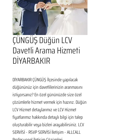
ÇÜNGÜŞ Düğün LCV
Davetli Arama Hizmeti
DİYARBAKIR
DİYARBAKIR ÇÜNGÜŞ İlçesinde yapılacak 
düğününüz için davetlilerinizin aranmasını 
istiyorsanız? En özel gününüzde size özel 
çözümlerle hizmet vermek için hazırız. Düğün 
LCV Hizmet detaylarımız ve LCV Hizmet 
fiyatlarımız hakkında detaylı bilgi için talep 
oluşturabilir veya bizleri arayabilirsiniz. LCV 
SERVİSİ - RSVP SERVİSİ İletişim - ALLCALL 
Profesyonel İletişim Çözümleri