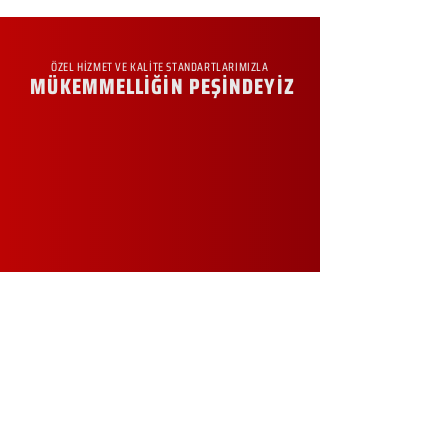
ÖZEL HİZMET VE KALİTE STANDARTLARIMIZLA
MÜKEMMELLİĞİN PEŞİNDEYİZ
KURUMSAL
Hakkımızda
Sürdürülebilirlik
Sıkça Sorulan Sorular
Kampanyalar