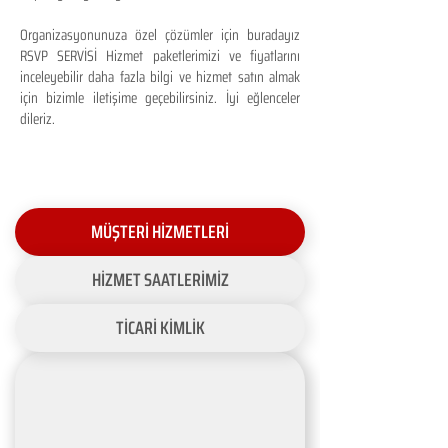
Organizasyonunuza özel çözümler için buradayız
RSVP SERVİSİ Hizmet paketlerimizi ve fiyatlarını
inceleyebilir daha fazla bilgi ve hizmet satın almak
için bizimle iletişime geçebilirsiniz. İyi eğlenceler
dileriz.
MÜŞTERİ HİZMETLERİ
HİZMET SAATLERİMİZ
TİCARİ KİMLİK