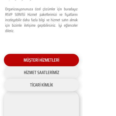
Organizasyonunuza özel çözümler için buradayız
RSVP SERVİSİ Hizmet paketlerimizi ve fiyatlarını
inceleyebilir daha fazla bilgi ve hizmet satın almak
için bizimle iletişime geçebilirsiniz. İyi eğlenceler
dileriz.
MÜŞTERİ HİZMETLERİ
HİZMET SAATLERİMİZ
TİCARİ KİMLİK