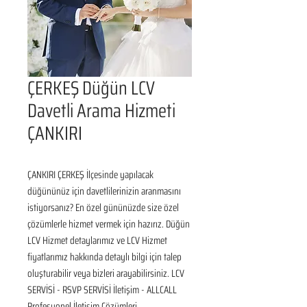
ÇERKEŞ Düğün LCV
Davetli Arama Hizmeti
ÇANKIRI
ÇANKIRI ÇERKEŞ İlçesinde yapılacak 
düğününüz için davetlilerinizin aranmasını 
istiyorsanız? En özel gününüzde size özel 
çözümlerle hizmet vermek için hazırız. Düğün 
LCV Hizmet detaylarımız ve LCV Hizmet 
fiyatlarımız hakkında detaylı bilgi için talep 
oluşturabilir veya bizleri arayabilirsiniz. LCV 
SERVİSİ - RSVP SERVİSİ İletişim - ALLCALL 
Profesyonel İletişim Çözümleri