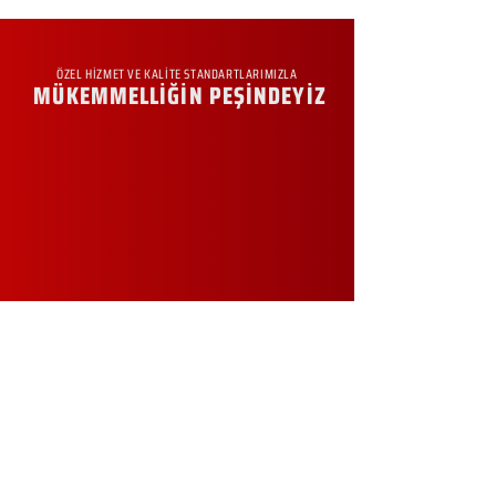
ÖZEL HİZMET VE KALİTE STANDARTLARIMIZLA
MÜKEMMELLİĞİN PEŞİNDEYİZ
KURUMSAL
Hakkımızda
Sürdürülebilirlik
Sıkça Sorulan Sorular
Kampanyalar