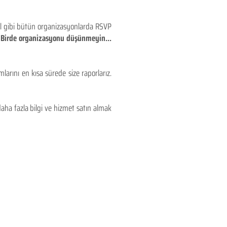
eyl gibi bütün organizasyonlarda RSVP
!! Birde organizasyonu düşünmeyin...
larını en kısa sürede size raporlarız.
aha fazla bilgi ve hizmet satın almak