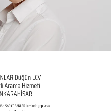
NLAR Düğün LCV
li Arama Hizmeti
NKARAHİSAR
HİSAR ÇOBANLAR İlçesinde yapılacak 