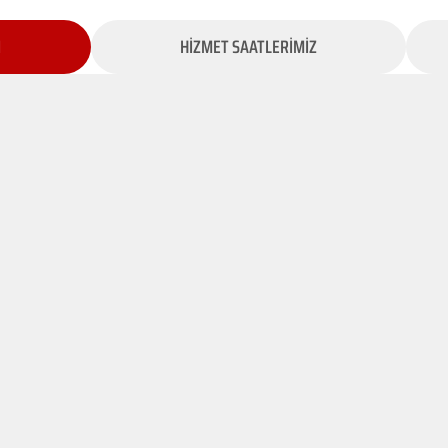
İ
HİZMET SAATLERİMİZ