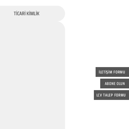
TİCARİ KİMLİK
İLETİŞİM FORMU
ABONE OLUN
LCV TALEP FORMU