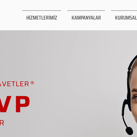
HİZMETLERİMİZ
KAMPANYALAR
KURUMSAL
AVETLER
VP
AR