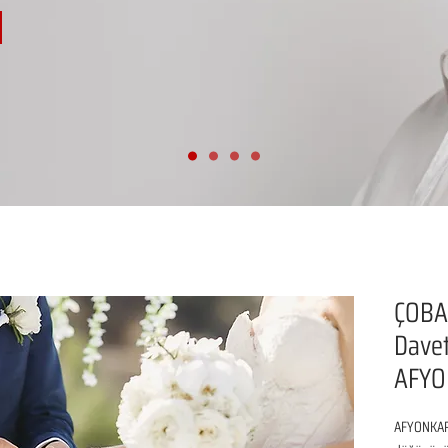
ÇOBA
Davet
AFYO
AFYONKARA