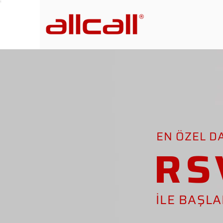
EN ÖZEL D
RS
İLE BAŞL