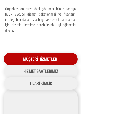
Organizasyonunuza özel çözümler için buradayız
RSVP SERVİSİ Hizmet paketlerimizi ve fiyatlarını
inceleyebilir daha fazla bilgi ve hizmet satın almak
için bizimle iletişime geçebilirsiniz. İyi eğlenceler
dileriz.
MÜŞTERİ HİZMETLERİ
HİZMET SAATLERİMİZ
TİCARİ KİMLİK