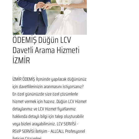
ÖDEMİŞ Düğün LCV
Davetli Arama Hizmeti
İZMİR
İZMİR ÖDEMİŞ İlçesinde yapılacak düğününüz 
için davetlilerinizin aranmasını istiyorsanız? 
En özel gününüzde size özel çözümlerle 
hizmet vermek için hazırız. Düğün LCV Hizmet 
detaylarımız ve LCV Hizmet fiyatlarımız 
hakkında detaylı bilgi için talep oluşturabilir 
veya bizleri arayabilirsiniz. LCV SERVİSİ - 
RSVP SERVİSİ İletişim - ALLCALL Profesyonel 
İletişim Çözümleri