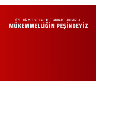
ÖZEL HİZMET VE KALİTE STANDARTLARIMIZLA
MÜKEMMELLİĞİN PEŞİNDEYİZ
KURUMSAL
Hakkımızda
Sürdürülebilirlik
Sıkça Sorulan Sorular
Kampanyalar