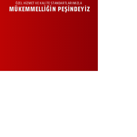
ÖZEL HİZMET VE KALİTE STANDARTLARIMIZLA
MÜKEMMELLİĞİN PEŞİNDEYİZ
KURUMSAL
Hakkımızda
Sürdürülebilirlik
Sıkça Sorulan Sorular
Kampanyalar
Talep Formu
İletişim
Blog