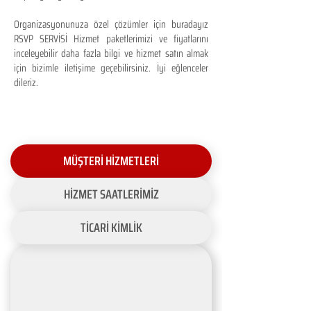
Organizasyonunuza özel çözümler için buradayız
RSVP SERVİSİ Hizmet paketlerimizi ve fiyatlarını
inceleyebilir daha fazla bilgi ve hizmet satın almak
için bizimle iletişime geçebilirsiniz. İyi eğlenceler
dileriz.
MÜŞTERİ HİZMETLERİ
HİZMET SAATLERİMİZ
TİCARİ KİMLİK