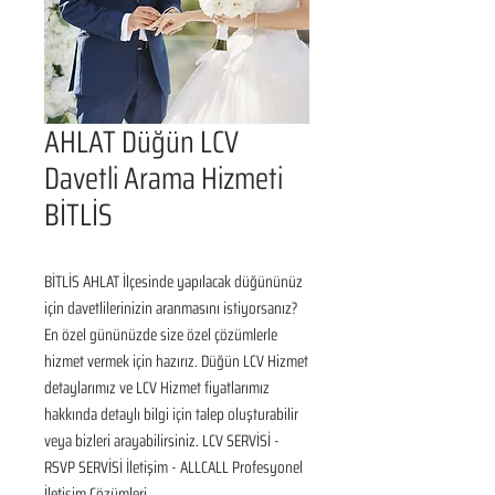
AHLAT Düğün LCV
Davetli Arama Hizmeti
BİTLİS
BİTLİS AHLAT İlçesinde yapılacak düğününüz 
için davetlilerinizin aranmasını istiyorsanız? 
En özel gününüzde size özel çözümlerle 
hizmet vermek için hazırız. Düğün LCV Hizmet 
detaylarımız ve LCV Hizmet fiyatlarımız 
hakkında detaylı bilgi için talep oluşturabilir 
veya bizleri arayabilirsiniz. LCV SERVİSİ - 
RSVP SERVİSİ İletişim - ALLCALL Profesyonel 
İletişim Çözümleri