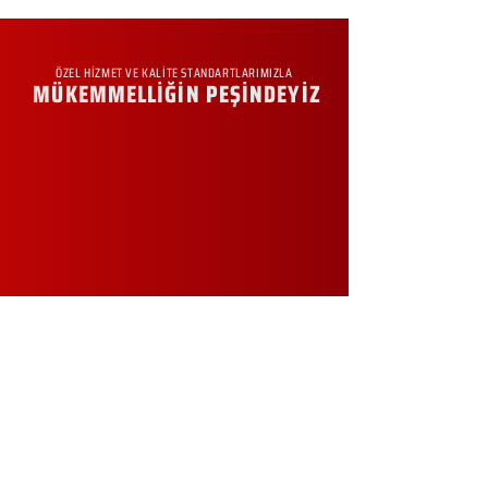
ÖZEL HİZMET VE KALİTE STANDARTLARIMIZLA
MÜKEMMELLİĞİN PEŞİNDEYİZ
KURUMSAL
Hakkımızda
Sürdürülebilirlik
Sıkça Sorulan Sorular
Kampanyalar