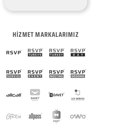
HİZMET MARKALARIMIZ