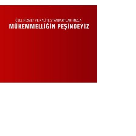
ÖZEL HİZMET VE KALİTE STANDARTLARIMIZLA
MÜKEMMELLİĞİN PEŞİNDEYİZ
KURUMSAL
Hakkımızda
Sürdürülebilirlik
Sıkça Sorulan Sorular
Kampanyalar