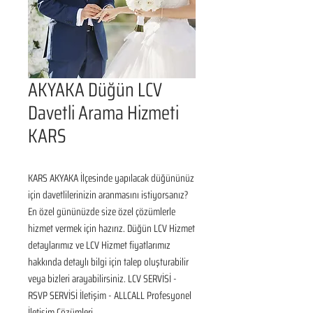
AKYAKA Düğün LCV
Davetli Arama Hizmeti
KARS
KARS AKYAKA İlçesinde yapılacak düğününüz 
için davetlilerinizin aranmasını istiyorsanız? 
En özel gününüzde size özel çözümlerle 
hizmet vermek için hazırız. Düğün LCV Hizmet 
detaylarımız ve LCV Hizmet fiyatlarımız 
hakkında detaylı bilgi için talep oluşturabilir 
veya bizleri arayabilirsiniz. LCV SERVİSİ - 
RSVP SERVİSİ İletişim - ALLCALL Profesyonel 
İletişim Çözümleri