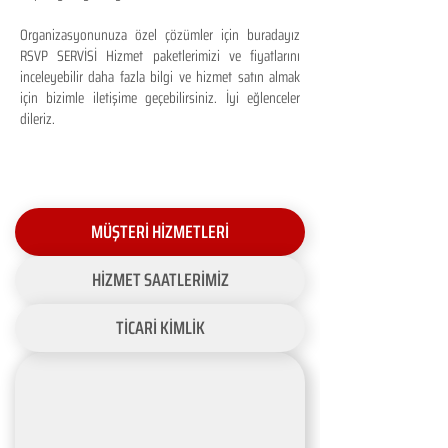
Organizasyonunuza özel çözümler için buradayız
RSVP SERVİSİ Hizmet paketlerimizi ve fiyatlarını
inceleyebilir daha fazla bilgi ve hizmet satın almak
için bizimle iletişime geçebilirsiniz. İyi eğlenceler
dileriz.
MÜŞTERİ HİZMETLERİ
HİZMET SAATLERİMİZ
TİCARİ KİMLİK