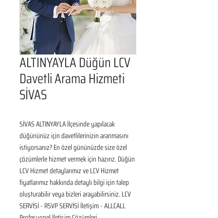
ALTINYAYLA Düğün LCV
Davetli Arama Hizmeti
SİVAS
SİVAS ALTINYAYLA İlçesinde yapılacak 
düğününüz için davetlilerinizin aranmasını 
istiyorsanız? En özel gününüzde size özel 
çözümlerle hizmet vermek için hazırız. Düğün 
LCV Hizmet detaylarımız ve LCV Hizmet 
fiyatlarımız hakkında detaylı bilgi için talep 
oluşturabilir veya bizleri arayabilirsiniz. LCV 
SERVİSİ - RSVP SERVİSİ İletişim - ALLCALL 
Profesyonel İletişim Çözümleri