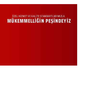
ÖZEL HİZMET VE KALİTE STANDARTLARIMIZLA
MÜKEMMELLİĞİN PEŞİNDEYİZ
KURUMSAL
Hakkımızda
Sürdürülebilirlik
Sıkça Sorulan Sorular
Kampanyalar