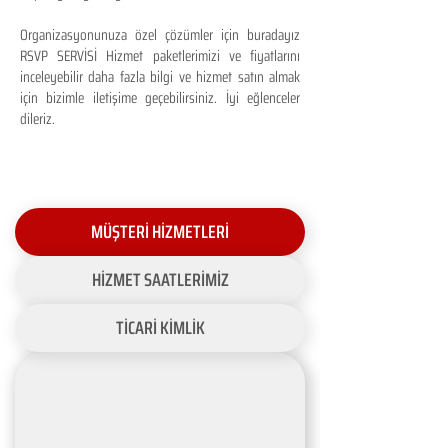
Organizasyonunuza özel çözümler için buradayız
RSVP SERVİSİ Hizmet paketlerimizi ve fiyatlarını
inceleyebilir daha fazla bilgi ve hizmet satın almak
için bizimle iletişime geçebilirsiniz. İyi eğlenceler
dileriz.
MÜŞTERİ HİZMETLERİ
HİZMET SAATLERİMİZ
TİCARİ KİMLİK