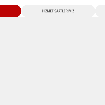
İ
HİZMET SAATLERİMİZ