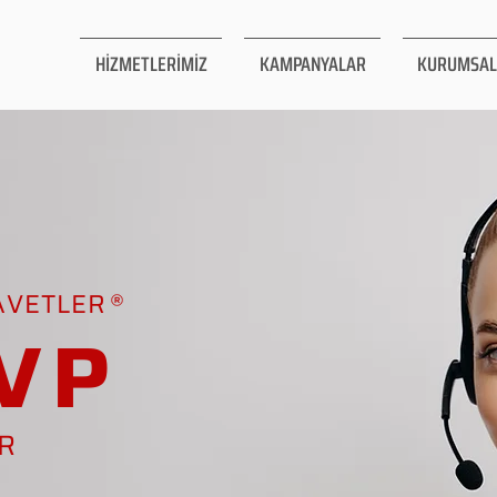
HİZMETLERİMİZ
KAMPANYALAR
KURUMSAL
AVETLER
VP
AR