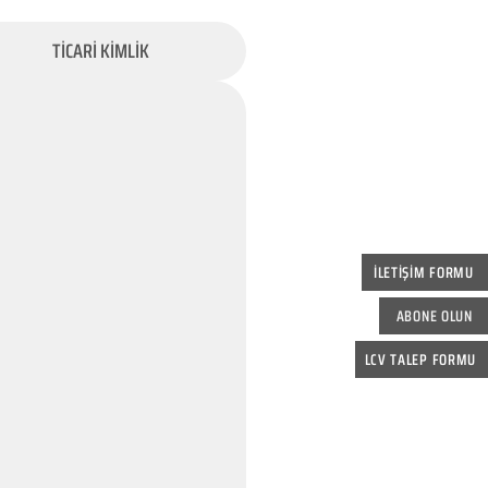
TİCARİ KİMLİK
İLETİŞİM FORMU
ABONE OLUN
LCV TALEP FORMU