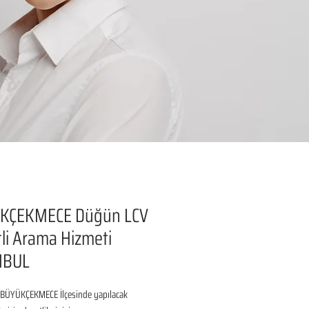
KÇEKMECE Düğün LCV
li Arama Hizmeti
NBUL
BÜYÜKÇEKMECE İlçesinde yapılacak 