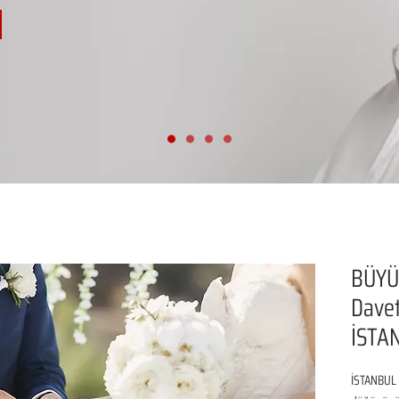
BÜYÜ
Davet
İSTA
İSTANBUL 