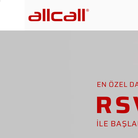
EN ÖZEL D
RS
İLE BAŞL