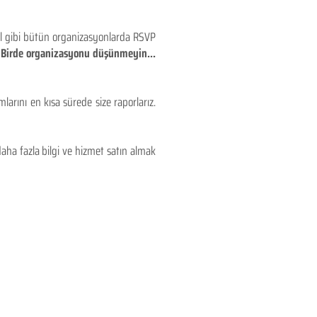
eyl gibi bütün organizasyonlarda RSVP
!! Birde organizasyonu düşünmeyin...
larını en kısa sürede size raporlarız.
aha fazla bilgi ve hizmet satın almak