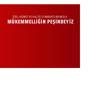
ÖZEL HİZMET VE KALİTE STANDARTLARIMIZLA
MÜKEMMELLİĞİN PEŞİNDEYİZ
KURUMSAL
Hakkımızda
Sürdürülebilirlik
Sıkça Sorulan Sorular
Kampanyalar