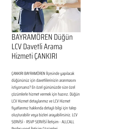
BAYRAMÖREN Düğün
LCV Davetli Arama
Hizmeti ÇANKIRI
ÇANKIRI BAYRAMÖREN İlçesinde yapılacak 
düğününüz için davetlilerinizin aranmasını 
istiyorsanız? En özel gününüzde size özel 
çözümlerle hizmet vermek için hazırız. Düğün 
LCV Hizmet detaylarımız ve LCV Hizmet 
fiyatlarımız hakkında detaylı bilgi için talep 
oluşturabilir veya bizleri arayabilirsiniz. LCV 
SERVİSİ - RSVP SERVİSİ İletişim - ALLCALL 
Profesyonel İletişim Çözümleri