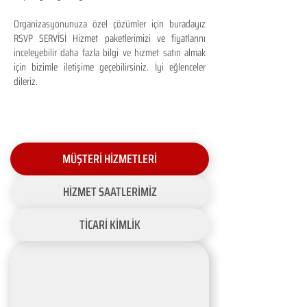
Organizasyonunuza özel çözümler için buradayız
RSVP SERVİSİ Hizmet paketlerimizi ve fiyatlarını
inceleyebilir daha fazla bilgi ve hizmet satın almak
için bizimle iletişime geçebilirsiniz. İyi eğlenceler
dileriz.
MÜŞTERİ HİZMETLERİ
HİZMET SAATLERİMİZ
TİCARİ KİMLİK