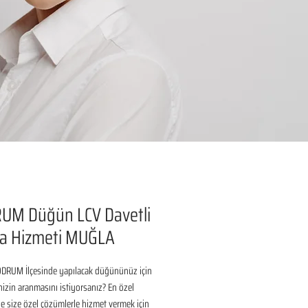
UM Düğün LCV Davetli
a Hizmeti MUĞLA
RUM İlçesinde yapılacak düğününüz için 
inizin aranmasını istiyorsanız? En özel 
 size özel çözümlerle hizmet vermek için 