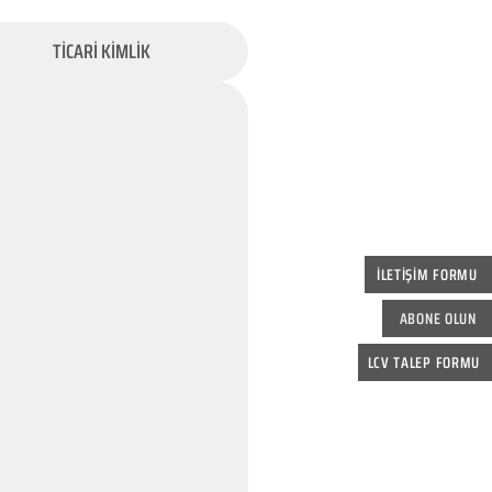
TİCARİ KİMLİK
İLETİŞİM FORMU
ABONE OLUN
LCV TALEP FORMU