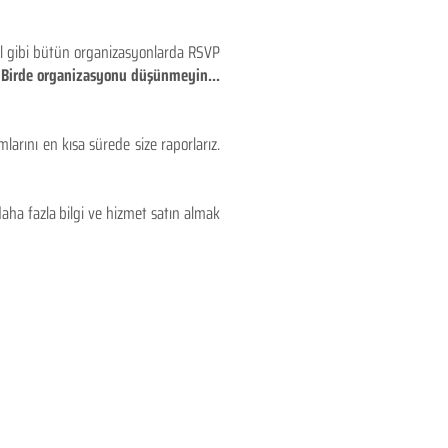
eyl gibi bütün organizasyonlarda RSVP
!! Birde organizasyonu düşünmeyin...
larını en kısa sürede size raporlarız.
aha fazla bilgi ve hizmet satın almak