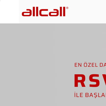
EN ÖZEL D
RS
İLE BAŞL