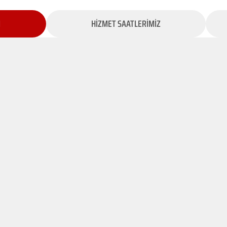
İ
HİZMET SAATLERİMİZ