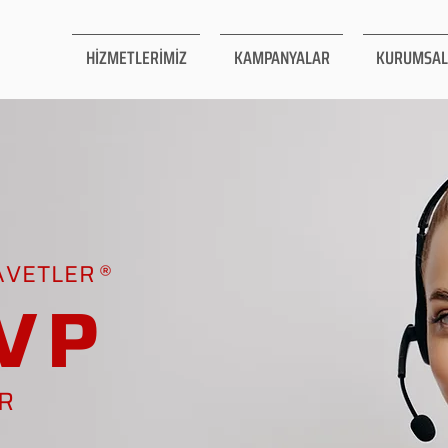
HİZMETLERİMİZ
KAMPANYALAR
KURUMSAL
AVETLER
VP
AR