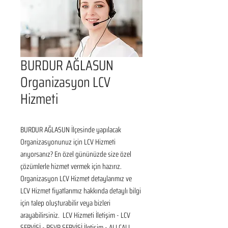
BURDUR AĞLASUN
Organizasyon LCV
Hizmeti
BURDUR AĞLASUN İlçesinde yapılacak 
Organizasyonunuz için LCV Hizmeti 
arıyorsanız? En özel gününüzde size özel 
çözümlerle hizmet vermek için hazırız. 
Organizasyon LCV Hizmet detaylarımız ve 
LCV Hizmet fiyatlarımız hakkında detaylı bilgi 
için talep oluşturabilir veya bizleri 
arayabilirsiniz.  LCV Hizmeti İletişim - LCV 
SERVİSİ - RSVP SERVİSİ İletişim - ALLCALL 