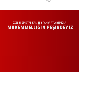
ÖZEL HİZMET VE KALİTE STANDARTLARIMIZLA
MÜKEMMELLİĞİN PEŞİNDEYİZ
KURUMSAL
Hakkımızda
Sürdürülebilirlik
Sıkça Sorulan Sorular