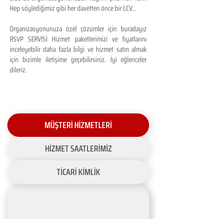
Hep söylediğimiz gibi her davetten önce bir LCV...
Organizasyonunuza özel çözümler için buradayız
RSVP SERVİSİ Hizmet paketlerimizi ve fiyatlarını
inceleyebilir daha fazla bilgi ve hizmet satın almak
için bizimle iletişime geçebilirsiniz. İyi eğlenceler
dileriz.
MÜŞTERİ HİZMETLERİ
HİZMET SAATLERİMİZ
TİCARİ KİMLİK