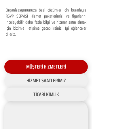
Organizasyonunuza özel çözümler için buradayız
RSVP SERVİSİ Hizmet paketlerimizi ve fiyatlarını
inceleyebilir daha fazla bilgi ve hizmet satın almak
için bizimle iletişime geçebilirsiniz. İyi eğlenceler
dileriz.
MÜŞTERİ HİZMETLERİ
HİZMET SAATLERİMİZ
TİCARİ KİMLİK