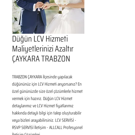
Düğün LCV Hizmeti
Maliyetlerinizi Azaltır
ÇAYKARA TRABZON
TRABZON ÇAYKARA İlçesinde yapılacak 
düğününüz için LCV Hizmeti arıyorsanız? En 
özel gününüzde size özel çözümlerle hizmet 
vermek için hazırız. Düğün LCV Hizmet 
detaylarımız ve LCV Hizmet fiyatlarımız 
hakkında detaylı bilgi için talep oluşturabilir 
veya bizleri arayabilirsiniz. LCV SERVİSİ - 
RSVP SERVİSİ İletişim - ALLCALL Profesyonel 
İletişim Çözümleri