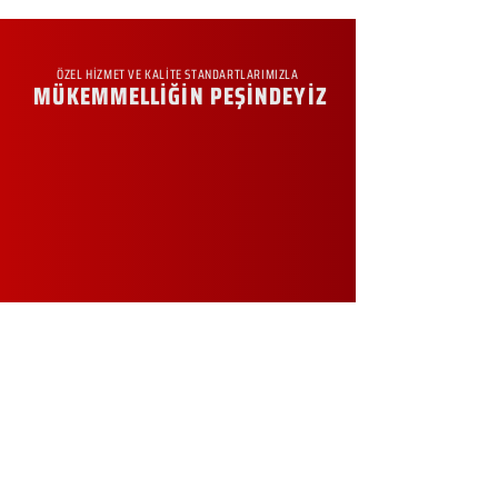
ÖZEL HİZMET VE KALİTE STANDARTLARIMIZLA
MÜKEMMELLİĞİN PEŞİNDEYİZ
KURUMSAL
Hakkımızda
Sürdürülebilirlik
Sıkça Sorulan Sorular
Kampanyalar