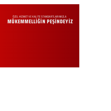
ÖZEL HİZMET VE KALİTE STANDARTLARIMIZLA
MÜKEMMELLİĞİN PEŞİNDEYİZ
KURUMSAL
Hakkımızda
Sürdürülebilirlik
Sıkça Sorulan Sorular
Kampanyalar