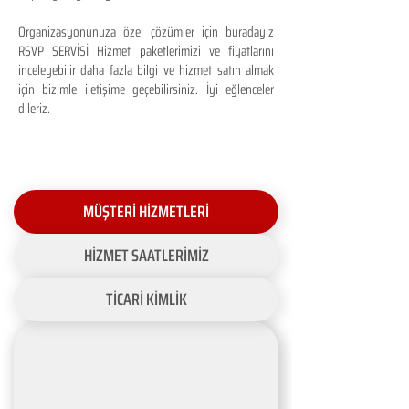
Organizasyonunuza özel çözümler için buradayız
RSVP SERVİSİ Hizmet paketlerimizi ve fiyatlarını
inceleyebilir daha fazla bilgi ve hizmet satın almak
için bizimle iletişime geçebilirsiniz. İyi eğlenceler
dileriz.
MÜŞTERİ HİZMETLERİ
HİZMET SAATLERİMİZ
TİCARİ KİMLİK