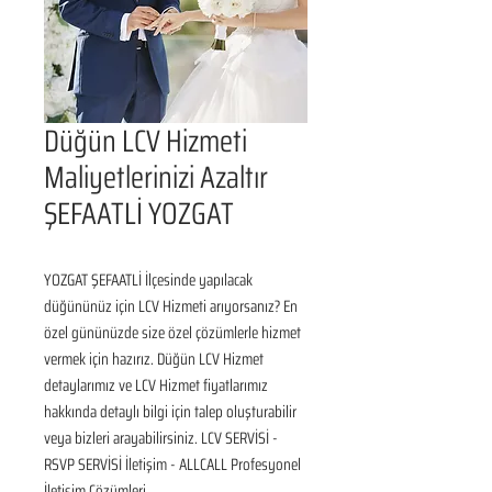
Düğün LCV Hizmeti
Maliyetlerinizi Azaltır
ŞEFAATLİ YOZGAT
YOZGAT ŞEFAATLİ İlçesinde yapılacak 
düğününüz için LCV Hizmeti arıyorsanız? En 
özel gününüzde size özel çözümlerle hizmet 
vermek için hazırız. Düğün LCV Hizmet 
detaylarımız ve LCV Hizmet fiyatlarımız 
hakkında detaylı bilgi için talep oluşturabilir 
veya bizleri arayabilirsiniz. LCV SERVİSİ - 
RSVP SERVİSİ İletişim - ALLCALL Profesyonel 
İletişim Çözümleri