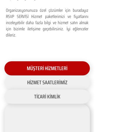
Organizasyonunuza özel çözümler için buradayız
RSVP SERVİSİ Hizmet paketlerimizi ve fiyatlarını
inceleyebilir daha fazla bilgi ve hizmet satın almak
için bizimle iletişime geçebilirsiniz. İyi eğlenceler
dileriz.
MÜŞTERİ HİZMETLERİ
HİZMET SAATLERİMİZ
TİCARİ KİMLİK