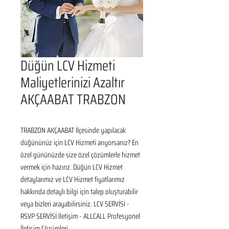
Düğün LCV Hizmeti
Maliyetlerinizi Azaltır
AKÇAABAT TRABZON
TRABZON AKÇAABAT İlçesinde yapılacak 
düğününüz için LCV Hizmeti arıyorsanız? En 
özel gününüzde size özel çözümlerle hizmet 
vermek için hazırız. Düğün LCV Hizmet 
detaylarımız ve LCV Hizmet fiyatlarımız 
hakkında detaylı bilgi için talep oluşturabilir 
veya bizleri arayabilirsiniz. LCV SERVİSİ - 
RSVP SERVİSİ İletişim - ALLCALL Profesyonel 
İletişim Çözümleri