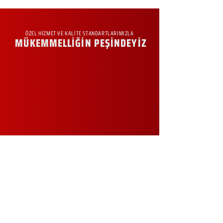
ÖZEL HİZMET VE KALİTE STANDARTLARIMIZLA
MÜKEMMELLİĞİN PEŞİNDEYİZ
KURUMSAL
Hakkımızda
Sürdürülebilirlik
Sıkça Sorulan Sorular
Kampanyalar