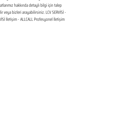
tlarımız hakkında detaylı bilgi için talep 
ir veya bizleri arayabilirsiniz. LCV SERVİSİ - 
Sİ İletişim - ALLCALL Profesyonel İletişim 