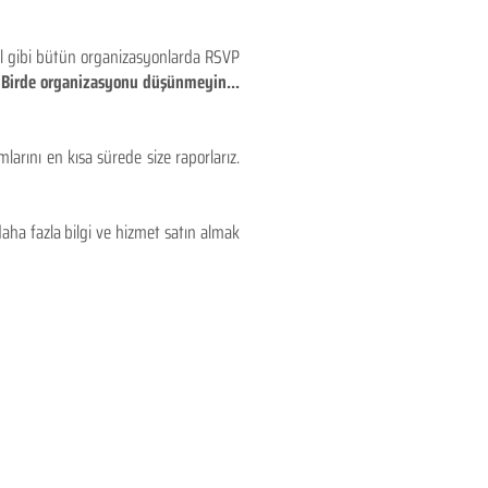
eyl gibi bütün organizasyonlarda RSVP
!! Birde organizasyonu düşünmeyin...
larını en kısa sürede size raporlarız.
aha fazla bilgi ve hizmet satın almak