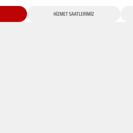
İ
HİZMET SAATLERİMİZ