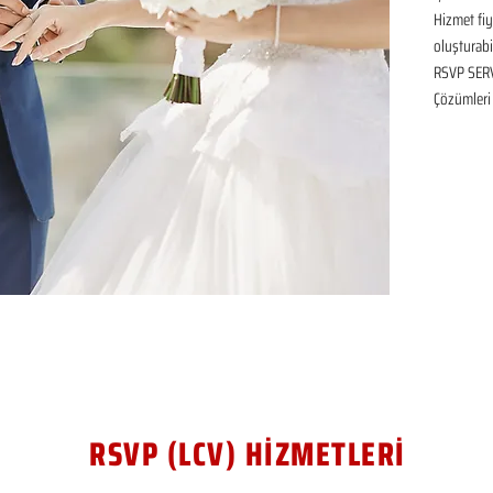
Hizmet fiya
oluşturabil
RSVP SERVİ
Çözümleri
RSVP (LCV) HİZMETLERİ