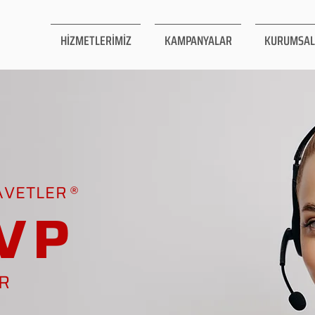
HİZMETLERİMİZ
KAMPANYALAR
KURUMSAL
AVETLER
VP
AR