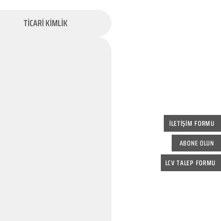
TİCARİ KİMLİK
İLETİŞİM FORMU
ABONE OLUN
LCV TALEP FORMU