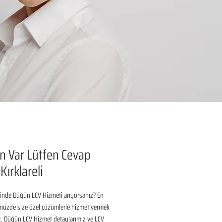
 Var Lütfen Cevap
Kırklareli
 İlinde Düğün LCV Hizmeti arıyorsanız? En 
nüzde size özel çözümlerle hizmet vermek 
ız. Düğün LCV Hizmet detaylarımız ve LCV 