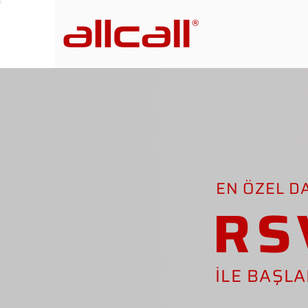
EN ÖZEL D
RS
İLE BAŞL