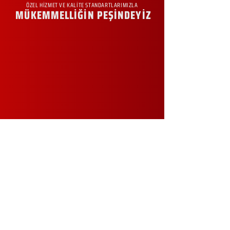
ÖZEL HİZMET VE KALİTE STANDARTLARIMIZLA
MÜKEMMELLİĞİN PEŞİNDEYİZ
KURUMSAL
Hakkımızda
Sürdürülebilirlik
Sıkça Sorulan Sorular
Kampanyalar
Talep Formu
İletişim
Blog