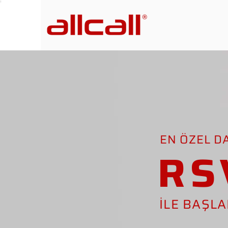
EN ÖZEL D
RS
İLE BAŞL