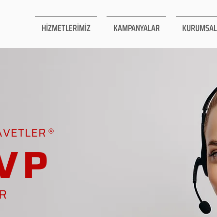
HİZMETLERİMİZ
KAMPANYALAR
KURUMSAL
AVETLER
VP
AR