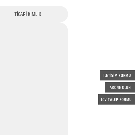
TİCARİ KİMLİK
İLETİŞİM FORMU
ABONE OLUN
LCV TALEP FORMU