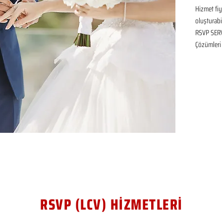
Hizmet fiya
oluşturabil
RSVP SERVİ
Çözümleri
RSVP (LCV) HİZMETLERİ