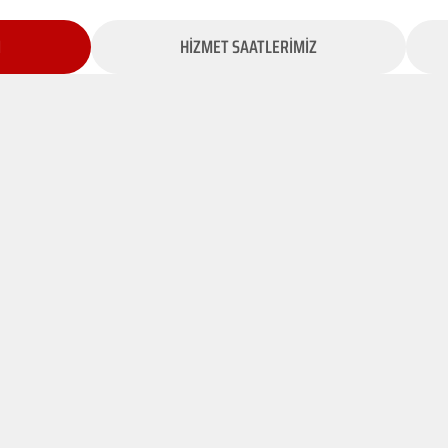
İ
HİZMET SAATLERİMİZ