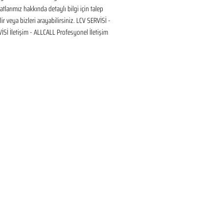
tlarımız hakkında detaylı bilgi için talep 
ir veya bizleri arayabilirsiniz. LCV SERVİSİ - 
Sİ İletişim - ALLCALL Profesyonel İletişim 