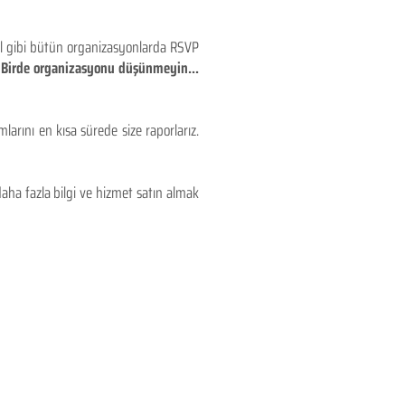
eyl gibi bütün organizasyonlarda RSVP
!! Birde organizasyonu düşünmeyin...
larını en kısa sürede size raporlarız.
aha fazla bilgi ve hizmet satın almak