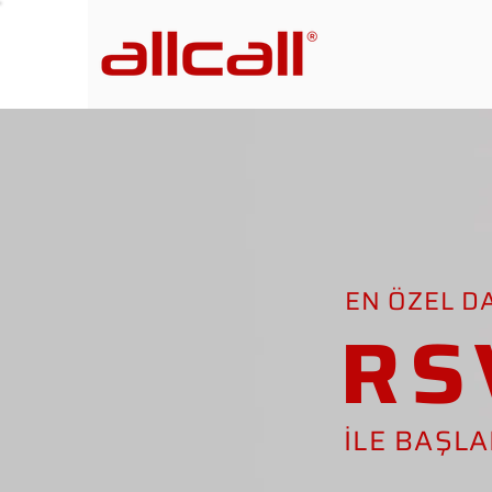
EN ÖZEL D
RS
İLE BAŞL