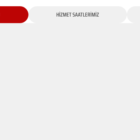
İ
HİZMET SAATLERİMİZ