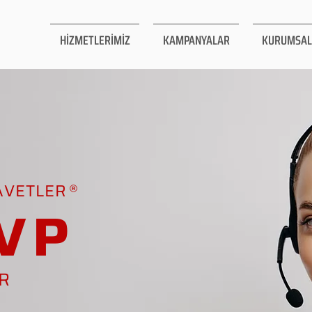
HİZMETLERİMİZ
KAMPANYALAR
KURUMSAL
AVETLER
VP
AR