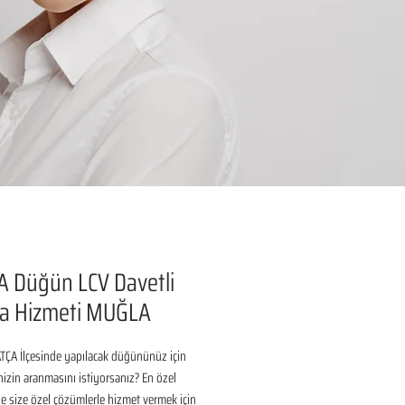
 Düğün LCV Davetli
a Hizmeti MUĞLA
ÇA İlçesinde yapılacak düğününüz için 
inizin aranmasını istiyorsanız? En özel 
 size özel çözümlerle hizmet vermek için 