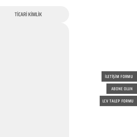
TİCARİ KİMLİK
İLETİŞİM FORMU
ABONE OLUN
LCV TALEP FORMU