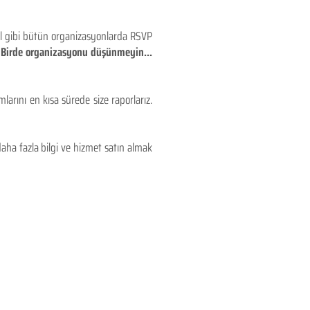
eyl gibi bütün organizasyonlarda RSVP
!! Birde organizasyonu düşünmeyin...
larını en kısa sürede size raporlarız.
aha fazla bilgi ve hizmet satın almak