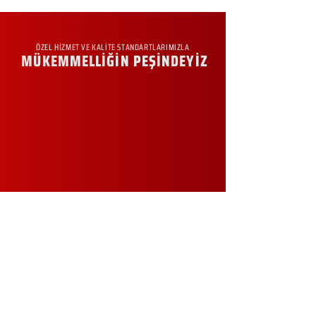
ÖZEL HİZMET VE KALİTE STANDARTLARIMIZLA
MÜKEMMELLİĞİN PEŞİNDEYİZ
KURUMSAL
Hakkımızda
Sürdürülebilirlik
Sıkça Sorulan Sorular
Kampanyalar