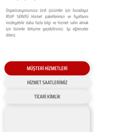
Organizasyonunuza özel çözümler için buradayız
RSVP SERVİSİ Hizmet paketlerimizi ve fiyatlarını
inceleyebilir daha fazla bilgi ve hizmet satın almak
için bizimle iletişime geçebilirsiniz. İyi eğlenceler
dileriz.
MÜŞTERİ HİZMETLERİ
HİZMET SAATLERİMİZ
TİCARİ KİMLİK