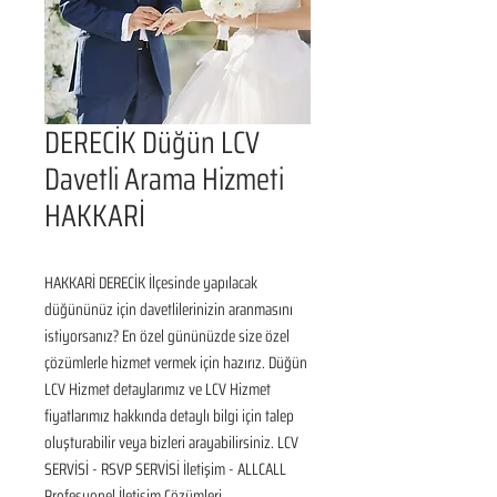
DERECİK Düğün LCV
Davetli Arama Hizmeti
HAKKARİ
HAKKARİ DERECİK İlçesinde yapılacak 
düğününüz için davetlilerinizin aranmasını 
istiyorsanız? En özel gününüzde size özel 
çözümlerle hizmet vermek için hazırız. Düğün 
LCV Hizmet detaylarımız ve LCV Hizmet 
fiyatlarımız hakkında detaylı bilgi için talep 
oluşturabilir veya bizleri arayabilirsiniz. LCV 
SERVİSİ - RSVP SERVİSİ İletişim - ALLCALL 
Profesyonel İletişim Çözümleri