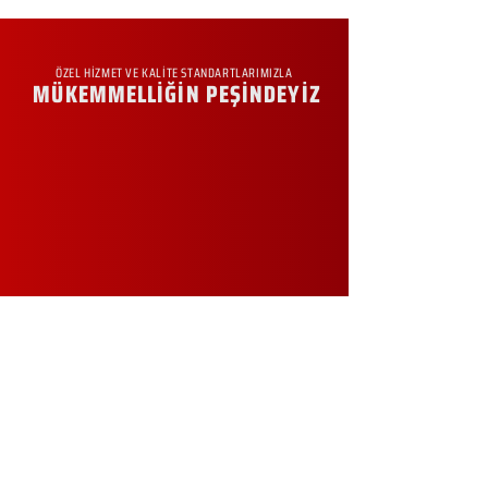
ÖZEL HİZMET VE KALİTE STANDARTLARIMIZLA
MÜKEMMELLİĞİN PEŞİNDEYİZ
KURUMSAL
Hakkımızda
Sürdürülebilirlik
Sıkça Sorulan Sorular
Kampanyalar