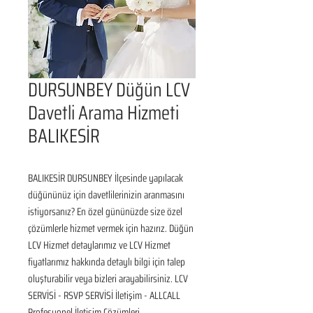
DURSUNBEY Düğün LCV
Davetli Arama Hizmeti
BALIKESİR
BALIKESİR DURSUNBEY İlçesinde yapılacak 
düğününüz için davetlilerinizin aranmasını 
istiyorsanız? En özel gününüzde size özel 
çözümlerle hizmet vermek için hazırız. Düğün 
LCV Hizmet detaylarımız ve LCV Hizmet 
fiyatlarımız hakkında detaylı bilgi için talep 
oluşturabilir veya bizleri arayabilirsiniz. LCV 
SERVİSİ - RSVP SERVİSİ İletişim - ALLCALL 
Profesyonel İletişim Çözümleri