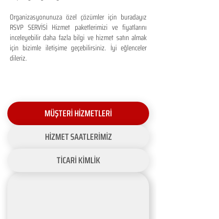
Organizasyonunuza özel çözümler için buradayız
RSVP SERVİSİ Hizmet paketlerimizi ve fiyatlarını
inceleyebilir daha fazla bilgi ve hizmet satın almak
için bizimle iletişime geçebilirsiniz. İyi eğlenceler
dileriz.
MÜŞTERİ HİZMETLERİ
HİZMET SAATLERİMİZ
TİCARİ KİMLİK