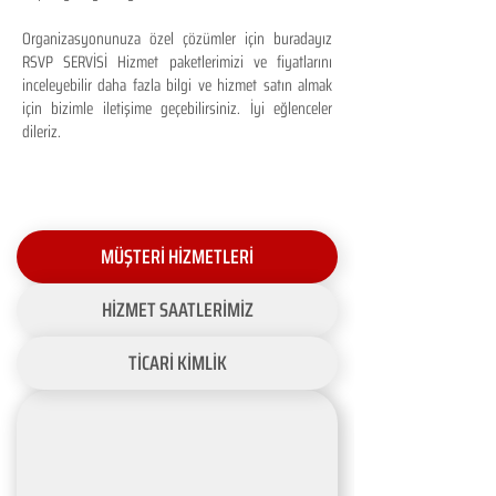
Organizasyonunuza özel çözümler için buradayız
RSVP SERVİSİ Hizmet paketlerimizi ve fiyatlarını
inceleyebilir daha fazla bilgi ve hizmet satın almak
için bizimle iletişime geçebilirsiniz. İyi eğlenceler
dileriz.
MÜŞTERİ HİZMETLERİ
HİZMET SAATLERİMİZ
TİCARİ KİMLİK