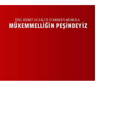
ÖZEL HİZMET VE KALİTE STANDARTLARIMIZLA
MÜKEMMELLİĞİN PEŞİNDEYİZ
KURUMSAL
Hakkımızda
Sürdürülebilirlik
Sıkça Sorulan Sorular
Kampanyalar