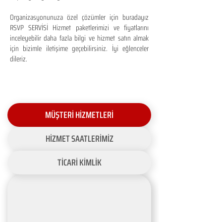
Organizasyonunuza özel çözümler için buradayız
RSVP SERVİSİ Hizmet paketlerimizi ve fiyatlarını
inceleyebilir daha fazla bilgi ve hizmet satın almak
için bizimle iletişime geçebilirsiniz. İyi eğlenceler
dileriz.
MÜŞTERİ HİZMETLERİ
HİZMET SAATLERİMİZ
TİCARİ KİMLİK