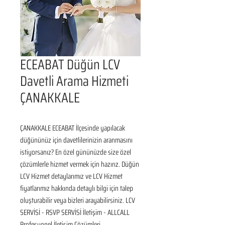
ECEABAT Düğün LCV
Davetli Arama Hizmeti
ÇANAKKALE
ÇANAKKALE ECEABAT İlçesinde yapılacak 
düğününüz için davetlilerinizin aranmasını 
istiyorsanız? En özel gününüzde size özel 
çözümlerle hizmet vermek için hazırız. Düğün 
LCV Hizmet detaylarımız ve LCV Hizmet 
fiyatlarımız hakkında detaylı bilgi için talep 
oluşturabilir veya bizleri arayabilirsiniz. LCV 
SERVİSİ - RSVP SERVİSİ İletişim - ALLCALL 
Profesyonel İletişim Çözümleri