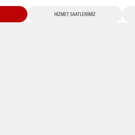
İ
HİZMET SAATLERİMİZ