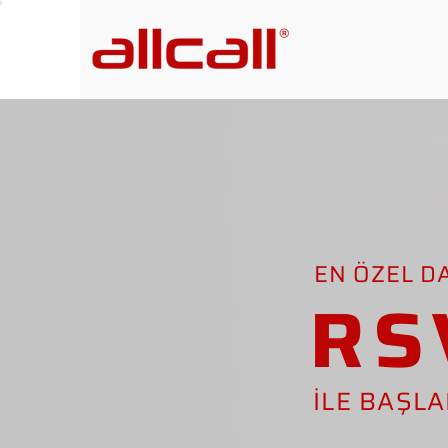
EN ÖZEL D
RS
İLE BAŞL