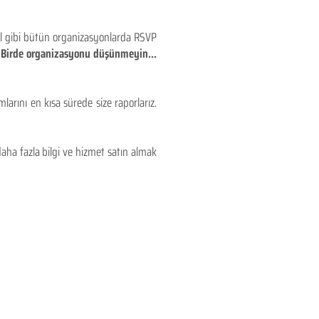
eyl gibi bütün organizasyonlarda RSVP
!! Birde organizasyonu düşünmeyin...
larını en kısa sürede size raporlarız.
aha fazla bilgi ve hizmet satın almak