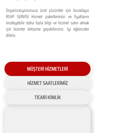
Organizasyonunuza özel çözümler için buradayız
RSVP SERVİSİ Hizmet paketlerimizi ve fiyatlarını
inceleyebilir daha fazla bilgi ve hizmet satın almak
için bizimle iletişime geçebilirsiniz. İyi eğlenceler
dileriz.
MÜŞTERİ HİZMETLERİ
HİZMET SAATLERİMİZ
TİCARİ KİMLİK