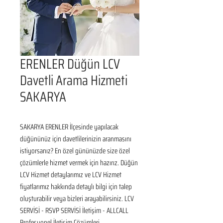
ERENLER Düğün LCV
Davetli Arama Hizmeti
SAKARYA
SAKARYA ERENLER İlçesinde yapılacak 
düğününüz için davetlilerinizin aranmasını 
istiyorsanız? En özel gününüzde size özel 
çözümlerle hizmet vermek için hazırız. Düğün 
LCV Hizmet detaylarımız ve LCV Hizmet 
fiyatlarımız hakkında detaylı bilgi için talep 
oluşturabilir veya bizleri arayabilirsiniz. LCV 
SERVİSİ - RSVP SERVİSİ İletişim - ALLCALL 
Profesyonel İletişim Çözümleri