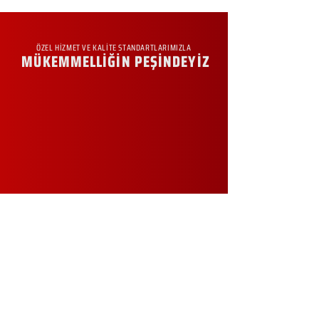
ÖZEL HİZMET VE KALİTE STANDARTLARIMIZLA
MÜKEMMELLİĞİN PEŞİNDEYİZ
KURUMSAL
Hakkımızda
Sürdürülebilirlik
Sıkça Sorulan Sorular
Kampanyalar