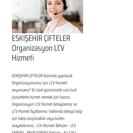
ESKİŞEHİR ÇİFTELER
Organizasyon LCV
Hizmeti
ESKİŞEHİR ÇİFTELER İlçesinde yapılacak 
Organizasyonunuz için LCV Hizmeti 
arıyorsanız? En özel gününüzde size özel 
çözümlerle hizmet vermek için hazırız. 
Organizasyon LCV Hizmet detaylarımız ve 
LCV Hizmet fiyatlarımız hakkında detaylı bilgi 
için talep oluşturabilir veya bizleri 
arayabilirsiniz.  LCV Hizmeti İletişim - LCV 
SERVİSİ - RSVP SERVİSİ İletişim - ALLCALL 