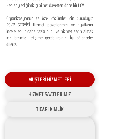
Hep söylediğimiz gibi her davetten önce bir LCV...
Organizasyonunuza özel çözümler için buradayız
RSVP SERVİSİ Hizmet paketlerimizi ve fiyatlarını
inceleyebilir daha fazla bilgi ve hizmet satın almak
için bizimle iletişime geçebilirsiniz. İyi eğlenceler
dileriz.
MÜŞTERİ HİZMETLERİ
HİZMET SAATLERİMİZ
TİCARİ KİMLİK