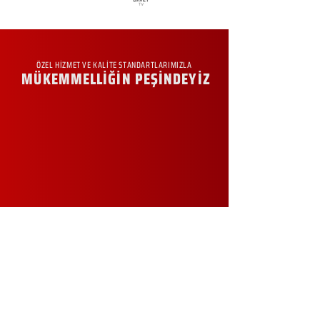
ÖZEL HİZMET VE KALİTE STANDARTLARIMIZLA
MÜKEMMELLİĞİN PEŞİNDEYİZ
KURUMSAL
Hakkımızda
Sürdürülebilirlik
Sıkça Sorulan Sorular