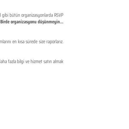
eyl gibi bütün organizasyonlarda RSVP
!! Birde organizasyonu düşünmeyin...
larını en kısa sürede size raporlarız.
aha fazla bilgi ve hizmet satın almak