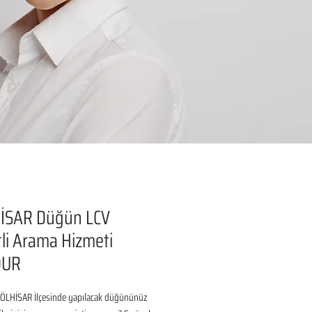
İSAR Düğün LCV
li Arama Hizmeti
DUR
LHİSAR İlçesinde yapılacak düğününüz 