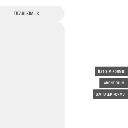
TİCARİ KİMLİK
İLETİŞİM FORMU
ABONE OLUN
LCV TALEP FORMU