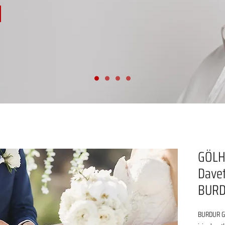
GÖLH
Davet
BUR
BURDUR GÖ