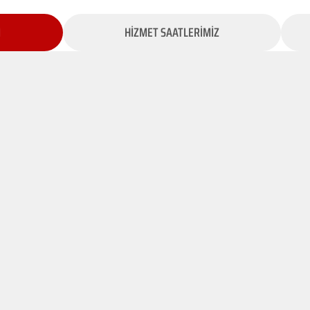
İ
HİZMET SAATLERİMİZ