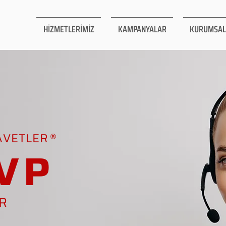
HİZMETLERİMİZ
KAMPANYALAR
KURUMSAL
AVETLER
VP
AR