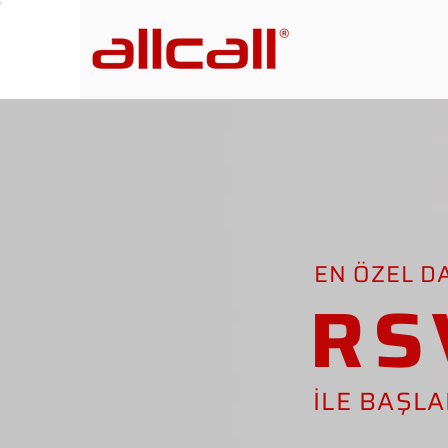
EN ÖZEL D
RS
İLE BAŞL