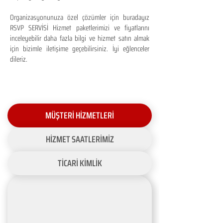
Organizasyonunuza özel çözümler için buradayız
RSVP SERVİSİ Hizmet paketlerimizi ve fiyatlarını
inceleyebilir daha fazla bilgi ve hizmet satın almak
için bizimle iletişime geçebilirsiniz. İyi eğlenceler
dileriz.
MÜŞTERİ HİZMETLERİ
HİZMET SAATLERİMİZ
TİCARİ KİMLİK