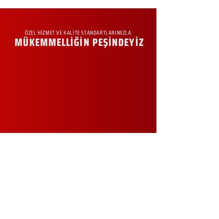
ÖZEL HİZMET VE KALİTE STANDARTLARIMIZLA
MÜKEMMELLİĞİN PEŞİNDEYİZ
KURUMSAL
Hakkımızda
Sürdürülebilirlik
Sıkça Sorulan Sorular
Kampanyalar