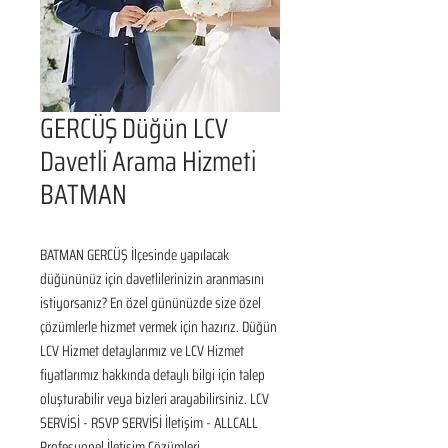
GERCÜŞ Düğün LCV
Davetli Arama Hizmeti
BATMAN
BATMAN GERCÜŞ İlçesinde yapılacak 
düğününüz için davetlilerinizin aranmasını 
istiyorsanız? En özel gününüzde size özel 
çözümlerle hizmet vermek için hazırız. Düğün 
LCV Hizmet detaylarımız ve LCV Hizmet 
fiyatlarımız hakkında detaylı bilgi için talep 
oluşturabilir veya bizleri arayabilirsiniz. LCV 
SERVİSİ - RSVP SERVİSİ İletişim - ALLCALL 
Profesyonel İletişim Çözümleri