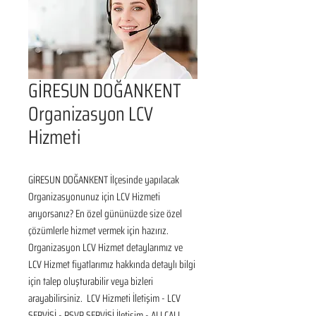
GİRESUN DOĞANKENT
Organizasyon LCV
Hizmeti
GİRESUN DOĞANKENT İlçesinde yapılacak 
Organizasyonunuz için LCV Hizmeti 
arıyorsanız? En özel gününüzde size özel 
çözümlerle hizmet vermek için hazırız. 
Organizasyon LCV Hizmet detaylarımız ve 
LCV Hizmet fiyatlarımız hakkında detaylı bilgi 
için talep oluşturabilir veya bizleri 
arayabilirsiniz.  LCV Hizmeti İletişim - LCV 
SERVİSİ - RSVP SERVİSİ İletişim - ALLCALL 