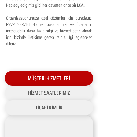
Hep söylediğimiz gibi her davetten önce bir LCV...
Organizasyonunuza özel çözümler için buradayız
RSVP SERVİSİ Hizmet paketlerimizi ve fiyatlarını
inceleyebilir daha fazla bilgi ve hizmet satın almak
için bizimle iletişime geçebilirsiniz. İyi eğlenceler
dileriz.
MÜŞTERİ HİZMETLERİ
HİZMET SAATLERİMİZ
TİCARİ KİMLİK