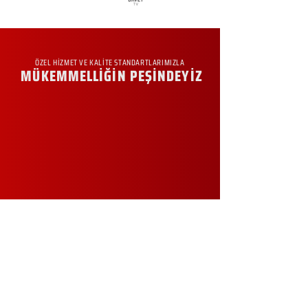
ÖZEL HİZMET VE KALİTE STANDARTLARIMIZLA
MÜKEMMELLİĞİN PEŞİNDEYİZ
KURUMSAL
Hakkımızda
Sürdürülebilirlik
Sıkça Sorulan Sorular