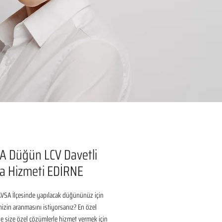
A Düğün LCV Davetli
a Hizmeti EDİRNE
VSA İlçesinde yapılacak düğününüz için 
inizin aranmasını istiyorsanız? En özel 
 size özel çözümlerle hizmet vermek için 