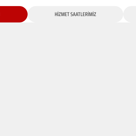
İ
HİZMET SAATLERİMİZ