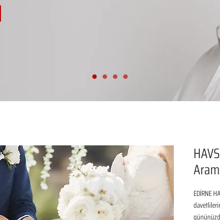
HAVS
Aram
EDİRNE HA
davetliler
gününüzde