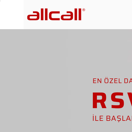
EN ÖZEL D
RS
İLE BAŞL