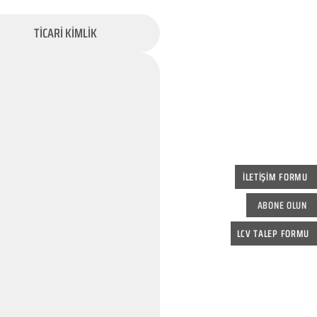
TİCARİ KİMLİK
İLETİŞİM FORMU
ABONE OLUN
LCV TALEP FORMU