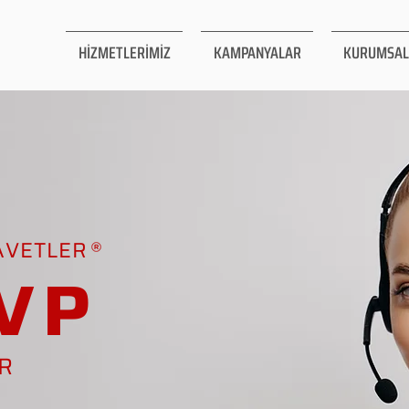
HİZMETLERİMİZ
KAMPANYALAR
KURUMSAL
AVETLER
VP
AR