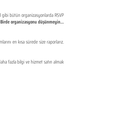
eyl gibi bütün organizasyonlarda RSVP
!! Birde organizasyonu düşünmeyin...
larını en kısa sürede size raporlarız.
aha fazla bilgi ve hizmet satın almak