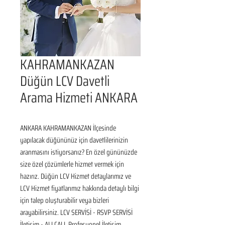
KAHRAMANKAZAN
Düğün LCV Davetli
Arama Hizmeti ANKARA
ANKARA KAHRAMANKAZAN İlçesinde 
yapılacak düğününüz için davetlilerinizin 
aranmasını istiyorsanız? En özel gününüzde 
size özel çözümlerle hizmet vermek için 
hazırız. Düğün LCV Hizmet detaylarımız ve 
LCV Hizmet fiyatlarımız hakkında detaylı bilgi 
için talep oluşturabilir veya bizleri 
arayabilirsiniz. LCV SERVİSİ - RSVP SERVİSİ 
İletişim - ALLCALL Profesyonel İletişim 