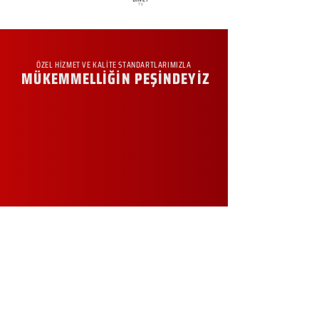
ÖZEL HİZMET VE KALİTE STANDARTLARIMIZLA
MÜKEMMELLİĞİN PEŞİNDEYİZ
KURUMSAL
Hakkımızda
Sürdürülebilirlik
Sıkça Sorulan Sorular