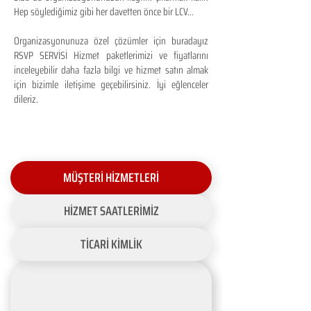
Hep söylediğimiz gibi her davetten önce bir LCV...
Organizasyonunuza özel çözümler için buradayız
RSVP SERVİSİ Hizmet paketlerimizi ve fiyatlarını
inceleyebilir daha fazla bilgi ve hizmet satın almak
için bizimle iletişime geçebilirsiniz. İyi eğlenceler
dileriz.
MÜŞTERİ HİZMETLERİ
HİZMET SAATLERİMİZ
TİCARİ KİMLİK