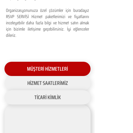
Organizasyonunuza özel çözümler için buradayız
RSVP SERVİSİ Hizmet paketlerimizi ve fiyatlarını
inceleyebilir daha fazla bilgi ve hizmet satın almak
için bizimle iletişime geçebilirsiniz. İyi eğlenceler
dileriz.
MÜŞTERİ HİZMETLERİ
HİZMET SAATLERİMİZ
TİCARİ KİMLİK