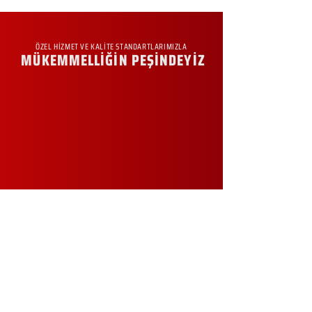
ÖZEL HİZMET VE KALİTE STANDARTLARIMIZLA
MÜKEMMELLİĞİN PEŞİNDEYİZ
KURUMSAL
Hakkımızda
Sürdürülebilirlik
Sıkça Sorulan Sorular
Kampanyalar