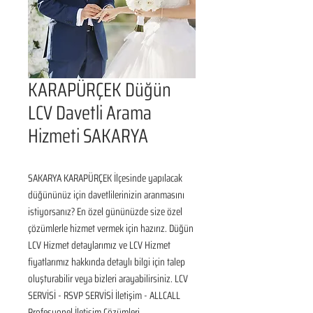
KARAPÜRÇEK Düğün
LCV Davetli Arama
Hizmeti SAKARYA
SAKARYA KARAPÜRÇEK İlçesinde yapılacak 
düğününüz için davetlilerinizin aranmasını 
istiyorsanız? En özel gününüzde size özel 
çözümlerle hizmet vermek için hazırız. Düğün 
LCV Hizmet detaylarımız ve LCV Hizmet 
fiyatlarımız hakkında detaylı bilgi için talep 
oluşturabilir veya bizleri arayabilirsiniz. LCV 
SERVİSİ - RSVP SERVİSİ İletişim - ALLCALL 
Profesyonel İletişim Çözümleri