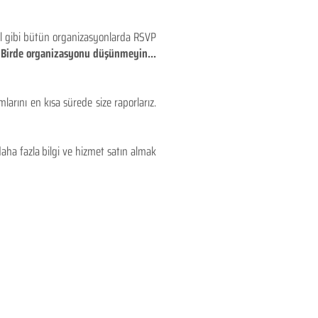
eyl gibi bütün organizasyonlarda RSVP
!! Birde organizasyonu düşünmeyin...
larını en kısa sürede size raporlarız.
aha fazla bilgi ve hizmet satın almak