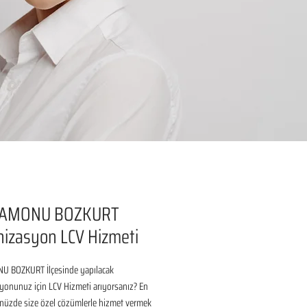
AMONU BOZKURT
izasyon LCV Hizmeti
 BOZKURT İlçesinde yapılacak 
onunuz için LCV Hizmeti arıyorsanız? En 
nüzde size özel çözümlerle hizmet vermek 