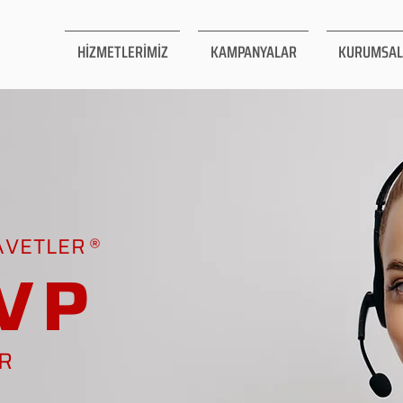
HİZMETLERİMİZ
KAMPANYALAR
KURUMSAL
AVETLER
VP
AR