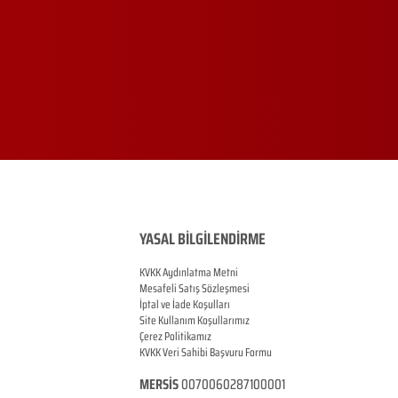
YASAL BİLGİLENDİRME
KVKK Aydınlatma Metni
Mesafeli Satış Sözleşmesi
İptal ve İade Koşulları
Site Kullanım Koşullarımız
Çerez Politikamız
KVKK Veri Sahibi Başvuru Formu
MERSİS
0070060287100001