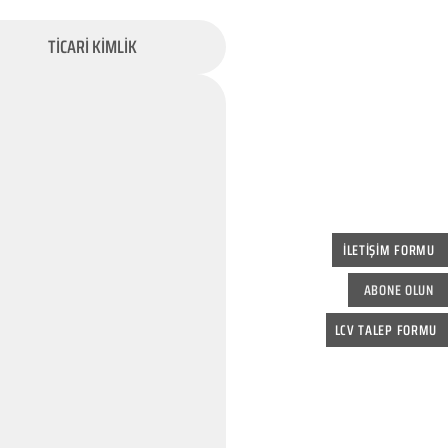
TİCARİ KİMLİK
İLETİŞİM FORMU
ABONE OLUN
LCV TALEP FORMU