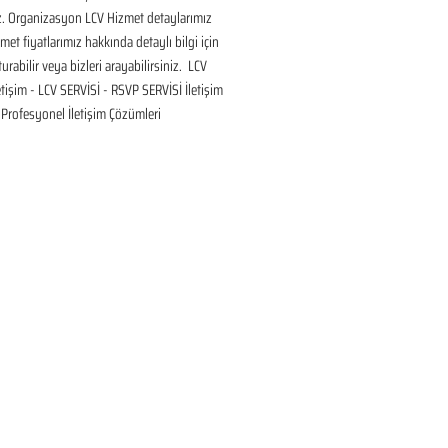
ız. Organizasyon LCV Hizmet detaylarımız 
met fiyatlarımız hakkında detaylı bilgi için 
urabilir veya bizleri arayabilirsiniz.  LCV 
etişim - LCV SERVİSİ - RSVP SERVİSİ İletişim 
Profesyonel İletişim Çözümleri