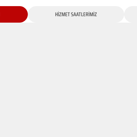
İ
HİZMET SAATLERİMİZ