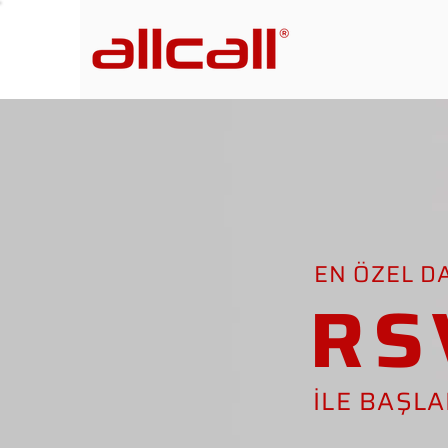
EN ÖZEL D
RS
İLE BAŞL