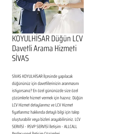
KOYULHİSAR Düğün LCV
Davetli Arama Hizmeti
SİVAS
SİVAS KOYULHİSAR İlçesinde yapılacak 
düğününüz için davetlilerinizin aranmasını 
istiyorsanız? En özel gününüzde size özel 
çözümlerle hizmet vermek için hazırız. Düğün 
LCV Hizmet detaylarımız ve LCV Hizmet 
fiyatlarımız hakkında detaylı bilgi için talep 
oluşturabilir veya bizleri arayabilirsiniz. LCV 
SERVİSİ - RSVP SERVİSİ İletişim - ALLCALL 
Profesyonel İletişim Çözümleri