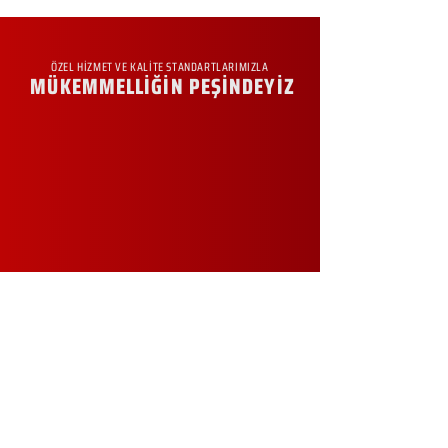
ÖZEL HİZMET VE KALİTE STANDARTLARIMIZLA
MÜKEMMELLİĞİN PEŞİNDEYİZ
KURUMSAL
Hakkımızda
Sürdürülebilirlik
Sıkça Sorulan Sorular
Kampanyalar