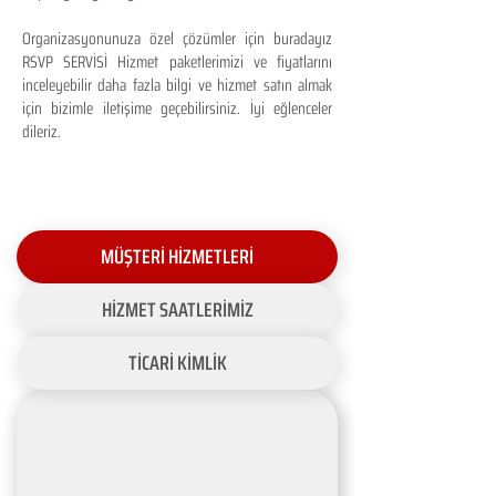
Organizasyonunuza özel çözümler için buradayız
RSVP SERVİSİ Hizmet paketlerimizi ve fiyatlarını
inceleyebilir daha fazla bilgi ve hizmet satın almak
için bizimle iletişime geçebilirsiniz. İyi eğlenceler
dileriz.
MÜŞTERİ HİZMETLERİ
HİZMET SAATLERİMİZ
TİCARİ KİMLİK