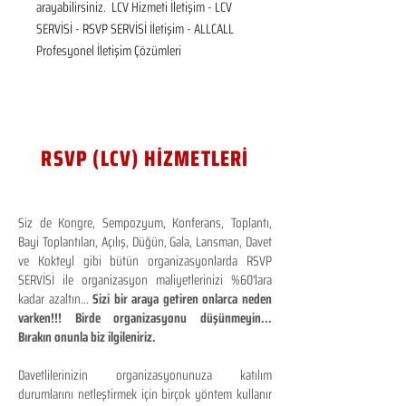
arayabilirsiniz.  LCV Hizmeti İletişim - LCV 
SERVİSİ - RSVP SERVİSİ İletişim - ALLCALL 
Profesyonel İletişim Çözümleri
RSVP (LCV) HİZMETLERİ
Siz de Kongre, Sempozyum, Konferans, Toplantı,
Bayi Toplantıları, Açılış, Düğün, Gala, Lansman, Davet
ve Kokteyl gibi bütün organizasyonlarda RSVP
SERVİSİ ile organizasyon maliyetlerinizi %60'lara
kadar azaltın...
Sizi bir araya getiren onlarca neden
varken!!! Birde organizasyonu düşünmeyin...
Bırakın onunla biz ilgileniriz.
Davetlilerinizin organizasyonunuza katılım
durumlarını netleştirmek için birçok yöntem kullanır