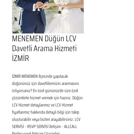
MENEMEN Düğün LCV
Davetli Arama Hizmeti
İZMİR
İZMİR MENEMEN İlçesinde yapılacak 
düğününüz için davetlilerinizin aranmasını 
istiyorsanız? En özel gününüzde size özel 
çözümlerle hizmet vermek için hazırız. Düğün 
LCV Hizmet detaylarımız ve LCV Hizmet 
fiyatlarımız hakkında detaylı bilgi için talep 
oluşturabilir veya bizleri arayabilirsiniz. LCV 
SERVİSİ - RSVP SERVİSİ İletişim - ALLCALL 
Profesyonel İletişim Çözümleri