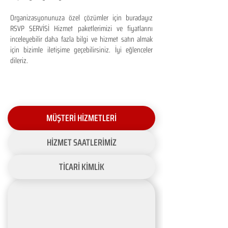
Organizasyonunuza özel çözümler için buradayız
RSVP SERVİSİ Hizmet paketlerimizi ve fiyatlarını
inceleyebilir daha fazla bilgi ve hizmet satın almak
için bizimle iletişime geçebilirsiniz. İyi eğlenceler
dileriz.
MÜŞTERİ HİZMETLERİ
HİZMET SAATLERİMİZ
TİCARİ KİMLİK