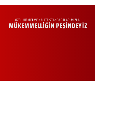
ÖZEL HİZMET VE KALİTE STANDARTLARIMIZLA
MÜKEMMELLİĞİN PEŞİNDEYİZ
KURUMSAL
Hakkımızda
Sürdürülebilirlik
Sıkça Sorulan Sorular
Kampanyalar