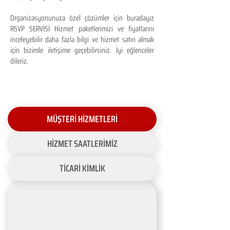
Organizasyonunuza özel çözümler için buradayız
RSVP SERVİSİ Hizmet paketlerimizi ve fiyatlarını
inceleyebilir daha fazla bilgi ve hizmet satın almak
için bizimle iletişime geçebilirsiniz. İyi eğlenceler
dileriz.
MÜŞTERİ HİZMETLERİ
HİZMET SAATLERİMİZ
TİCARİ KİMLİK