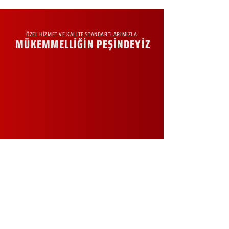
ÖZEL HİZMET VE KALİTE STANDARTLARIMIZLA
MÜKEMMELLİĞİN PEŞİNDEYİZ
KURUMSAL
Hakkımızda
Sürdürülebilirlik
Sıkça Sorulan Sorular
Kampanyalar