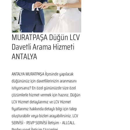
MURATPAŞA Düğün LCV
Davetli Arama Hizmeti
ANTALYA
ANTALYA MURATPAŞA İlçesinde yapılacak 
düğününüz için davetlilerinizin aranmasını 
istiyorsanız? En özel gününüzde size özel 
çözümlerle hizmet vermek için hazırız. Düğün 
LCV Hizmet detaylarımız ve LCV Hizmet 
fiyatlarımız hakkında detaylı bilgi için talep 
oluşturabilir veya bizleri arayabilirsiniz. LCV 
SERVİSİ - RSVP SERVİSİ İletişim - ALLCALL 
Profesyonel İletişim Çözümleri