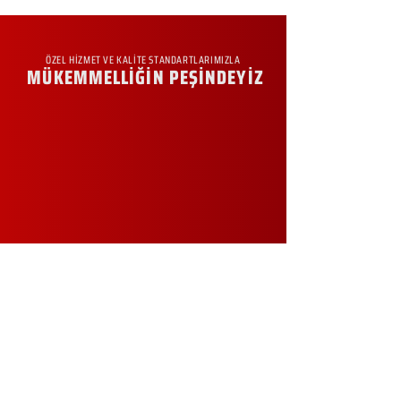
ÖZEL HİZMET VE KALİTE STANDARTLARIMIZLA
MÜKEMMELLİĞİN PEŞİNDEYİZ
KURUMSAL
Hakkımızda
Sürdürülebilirlik
Sıkça Sorulan Sorular
Kampanyalar