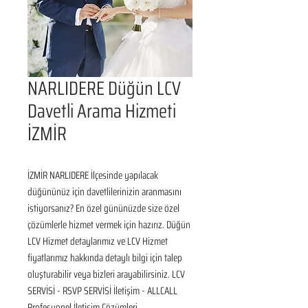
NARLIDERE Düğün LCV
Davetli Arama Hizmeti
İZMİR
İZMİR NARLIDERE İlçesinde yapılacak 
düğününüz için davetlilerinizin aranmasını 
istiyorsanız? En özel gününüzde size özel 
çözümlerle hizmet vermek için hazırız. Düğün 
LCV Hizmet detaylarımız ve LCV Hizmet 
fiyatlarımız hakkında detaylı bilgi için talep 
oluşturabilir veya bizleri arayabilirsiniz. LCV 
SERVİSİ - RSVP SERVİSİ İletişim - ALLCALL 
Profesyonel İletişim Çözümleri