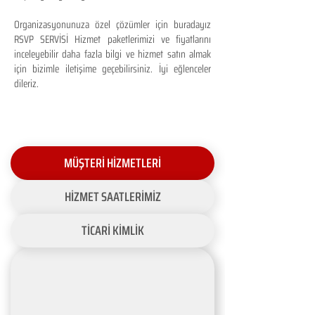
Organizasyonunuza özel çözümler için buradayız
RSVP SERVİSİ Hizmet paketlerimizi ve fiyatlarını
inceleyebilir daha fazla bilgi ve hizmet satın almak
için bizimle iletişime geçebilirsiniz. İyi eğlenceler
dileriz.
MÜŞTERİ HİZMETLERİ
HİZMET SAATLERİMİZ
TİCARİ KİMLİK