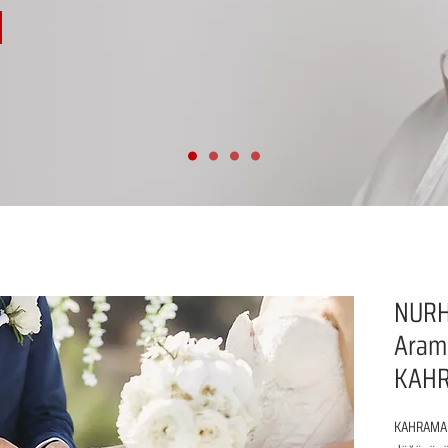
NURH
Aram
KAH
KAHRAMAN