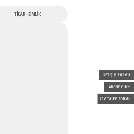
TİCARİ KİMLİK
İLETİŞİM FORMU
ABONE OLUN
LCV TALEP FORMU