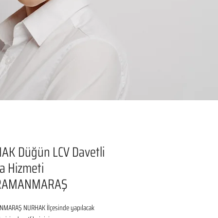
AK Düğün LCV Davetli
a Hizmeti
RAMANMARAŞ
MARAŞ NURHAK İlçesinde yapılacak 