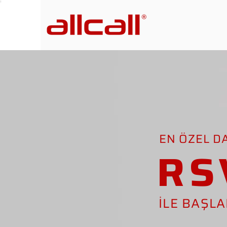
EN ÖZEL D
RS
İLE BAŞL