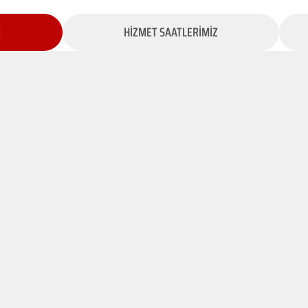
İ
HİZMET SAATLERİMİZ