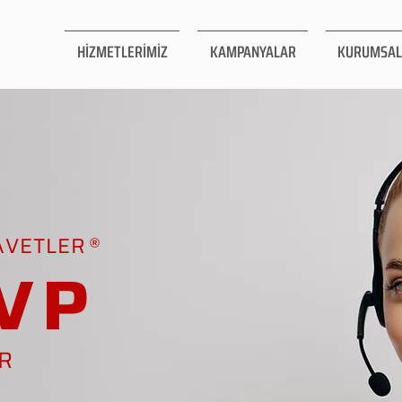
HİZMETLERİMİZ
KAMPANYALAR
KURUMSAL
AVETLER
VP
AR