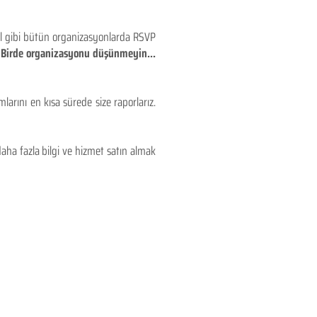
eyl gibi bütün organizasyonlarda RSVP
!! Birde organizasyonu düşünmeyin...
larını en kısa sürede size raporlarız.
aha fazla bilgi ve hizmet satın almak