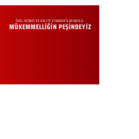
ÖZEL HİZMET VE KALİTE STANDARTLARIMIZLA
MÜKEMMELLİĞİN PEŞİNDEYİZ
KURUMSAL
Hakkımızda
Sürdürülebilirlik
Sıkça Sorulan Sorular
Kampanyalar