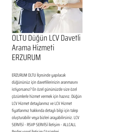
OLTU Düğün LCV Davetli
Arama Hizmeti
ERZURUM
ERZURUM OLTU İlçesinde yapılacak 
düğününüz için davetlilerinizin aranmasını 
istiyorsanız? En özel gününüzde size özel 
çözümlerle hizmet vermek için hazırız. Düğün 
LCV Hizmet detaylarımız ve LCV Hizmet 
fiyatlarımız hakkında detaylı bilgi için talep 
oluşturabilir veya bizleri arayabilirsiniz. LCV 
SERVİSİ - RSVP SERVİSİ İletişim - ALLCALL 
Profesyonel İletişim Çözümleri