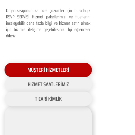
Organizasyonunuza özel çözümler için buradayız
RSVP SERVİSİ Hizmet paketlerimizi ve fiyatlarını
inceleyebilir daha fazla bilgi ve hizmet satın almak
için bizimle iletişime geçebilirsiniz. İyi eğlenceler
dileriz.
MÜŞTERİ HİZMETLERİ
HİZMET SAATLERİMİZ
TİCARİ KİMLİK