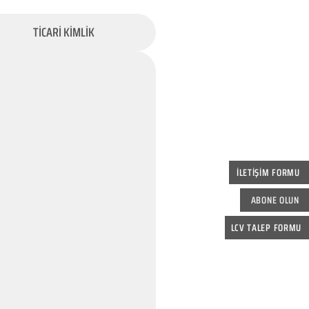
TİCARİ KİMLİK
İLETİŞİM FORMU
ABONE OLUN
LCV TALEP FORMU