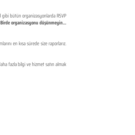
eyl gibi bütün organizasyonlarda RSVP
!! Birde organizasyonu düşünmeyin...
larını en kısa sürede size raporlarız.
aha fazla bilgi ve hizmet satın almak