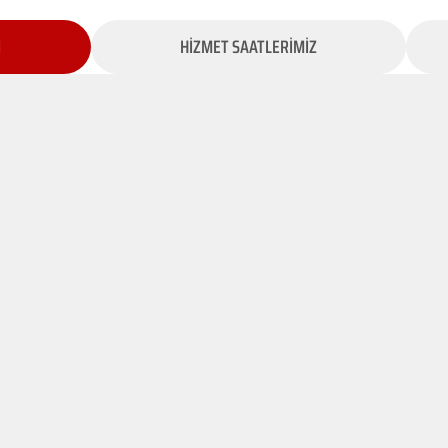
İ
HİZMET SAATLERİMİZ