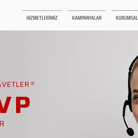
HİZMETLERİMİZ
KAMPANYALAR
KURUMSAL
AVETLER
VP
AR