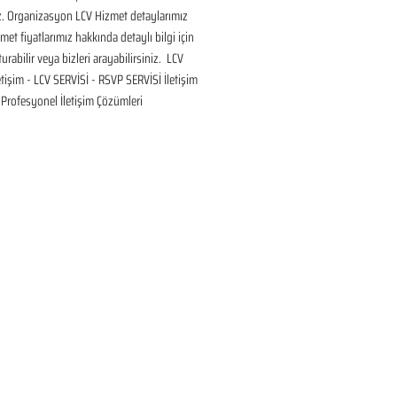
ız. Organizasyon LCV Hizmet detaylarımız 
met fiyatlarımız hakkında detaylı bilgi için 
urabilir veya bizleri arayabilirsiniz.  LCV 
etişim - LCV SERVİSİ - RSVP SERVİSİ İletişim 
Profesyonel İletişim Çözümleri