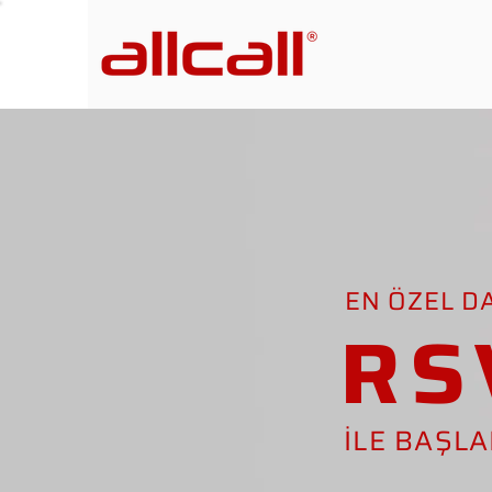
EN ÖZEL D
RS
İLE BAŞL