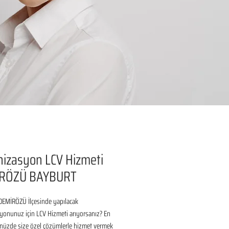
izasyon LCV Hizmeti
RÖZÜ BAYBURT
EMİRÖZÜ İlçesinde yapılacak 
onunuz için LCV Hizmeti arıyorsanız? En 
nüzde size özel çözümlerle hizmet vermek 