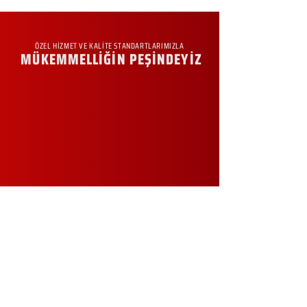
ÖZEL HİZMET VE KALİTE STANDARTLARIMIZLA
MÜKEMMELLİĞİN PEŞİNDEYİZ
KURUMSAL
Hakkımızda
Sürdürülebilirlik
Sıkça Sorulan Sorular
Kampanyalar