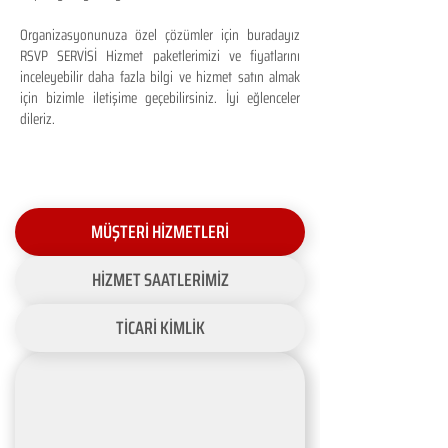
Organizasyonunuza özel çözümler için buradayız
RSVP SERVİSİ Hizmet paketlerimizi ve fiyatlarını
inceleyebilir daha fazla bilgi ve hizmet satın almak
için bizimle iletişime geçebilirsiniz. İyi eğlenceler
dileriz.
MÜŞTERİ HİZMETLERİ
HİZMET SAATLERİMİZ
TİCARİ KİMLİK