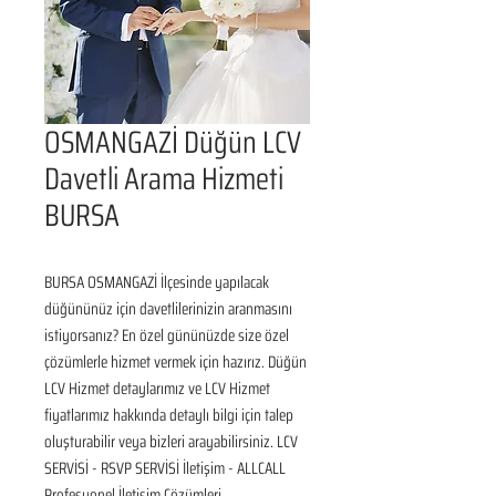
OSMANGAZİ Düğün LCV
Davetli Arama Hizmeti
BURSA
BURSA OSMANGAZİ İlçesinde yapılacak 
düğününüz için davetlilerinizin aranmasını 
istiyorsanız? En özel gününüzde size özel 
çözümlerle hizmet vermek için hazırız. Düğün 
LCV Hizmet detaylarımız ve LCV Hizmet 
fiyatlarımız hakkında detaylı bilgi için talep 
oluşturabilir veya bizleri arayabilirsiniz. LCV 
SERVİSİ - RSVP SERVİSİ İletişim - ALLCALL 
Profesyonel İletişim Çözümleri