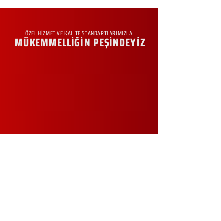
ÖZEL HİZMET VE KALİTE STANDARTLARIMIZLA
MÜKEMMELLİĞİN PEŞİNDEYİZ
KURUMSAL
Hakkımızda
Sürdürülebilirlik
Sıkça Sorulan Sorular
Kampanyalar