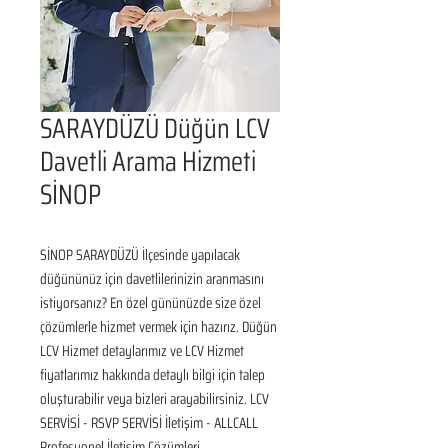
SARAYDÜZÜ Düğün LCV
Davetli Arama Hizmeti
SİNOP
SİNOP SARAYDÜZÜ İlçesinde yapılacak 
düğününüz için davetlilerinizin aranmasını 
istiyorsanız? En özel gününüzde size özel 
çözümlerle hizmet vermek için hazırız. Düğün 
LCV Hizmet detaylarımız ve LCV Hizmet 
fiyatlarımız hakkında detaylı bilgi için talep 
oluşturabilir veya bizleri arayabilirsiniz. LCV 
SERVİSİ - RSVP SERVİSİ İletişim - ALLCALL 
Profesyonel İletişim Çözümleri