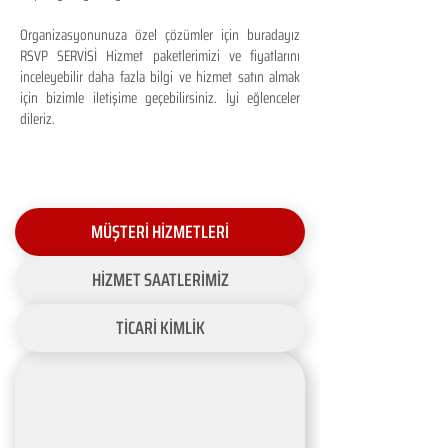
Organizasyonunuza özel çözümler için buradayız
RSVP SERVİSİ Hizmet paketlerimizi ve fiyatlarını
inceleyebilir daha fazla bilgi ve hizmet satın almak
için bizimle iletişime geçebilirsiniz. İyi eğlenceler
dileriz.
MÜŞTERİ HİZMETLERİ
HİZMET SAATLERİMİZ
TİCARİ KİMLİK