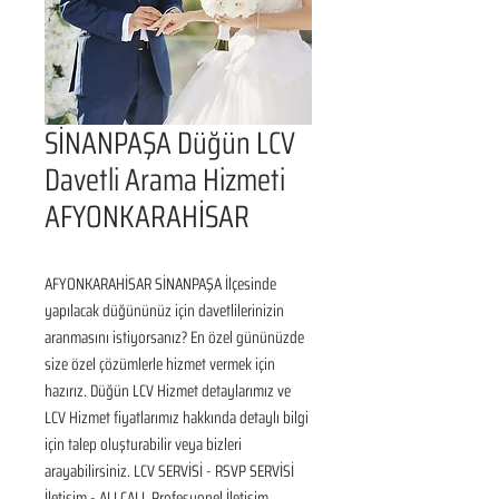
SİNANPAŞA Düğün LCV
Davetli Arama Hizmeti
AFYONKARAHİSAR
AFYONKARAHİSAR SİNANPAŞA İlçesinde 
yapılacak düğününüz için davetlilerinizin 
aranmasını istiyorsanız? En özel gününüzde 
size özel çözümlerle hizmet vermek için 
hazırız. Düğün LCV Hizmet detaylarımız ve 
LCV Hizmet fiyatlarımız hakkında detaylı bilgi 
için talep oluşturabilir veya bizleri 
arayabilirsiniz. LCV SERVİSİ - RSVP SERVİSİ 
İletişim - ALLCALL Profesyonel İletişim 