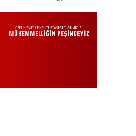
ÖZEL HİZMET VE KALİTE STANDARTLARIMIZLA
MÜKEMMELLİĞİN PEŞİNDEYİZ
KURUMSAL
Hakkımızda
Sürdürülebilirlik
Sıkça Sorulan Sorular