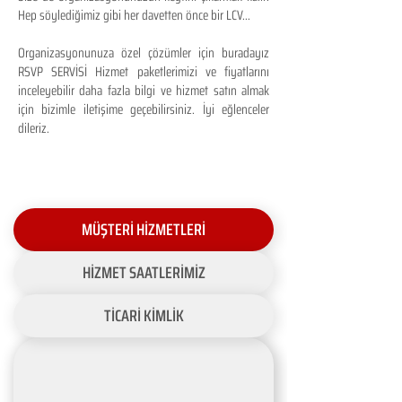
Hep söylediğimiz gibi her davetten önce bir LCV...
Organizasyonunuza özel çözümler için buradayız
RSVP SERVİSİ Hizmet paketlerimizi ve fiyatlarını
inceleyebilir daha fazla bilgi ve hizmet satın almak
için bizimle iletişime geçebilirsiniz. İyi eğlenceler
dileriz.
MÜŞTERİ HİZMETLERİ
HİZMET SAATLERİMİZ
TİCARİ KİMLİK