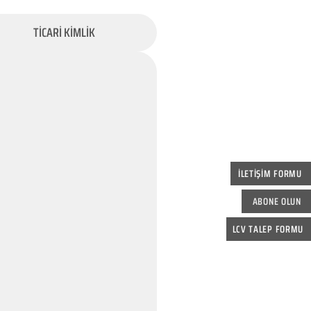
TİCARİ KİMLİK
İLETİŞİM FORMU
ABONE OLUN
LCV TALEP FORMU