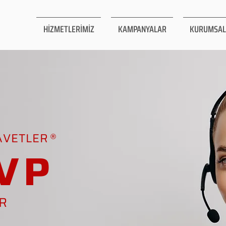
HİZMETLERİMİZ
KAMPANYALAR
KURUMSAL
AVETLER
VP
AR