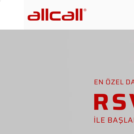
EN ÖZEL D
RS
İLE BAŞL