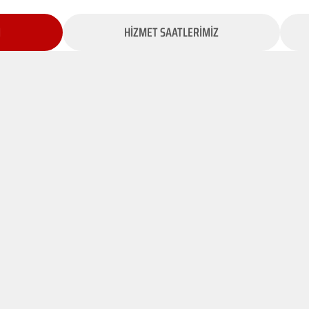
İ
HİZMET SAATLERİMİZ