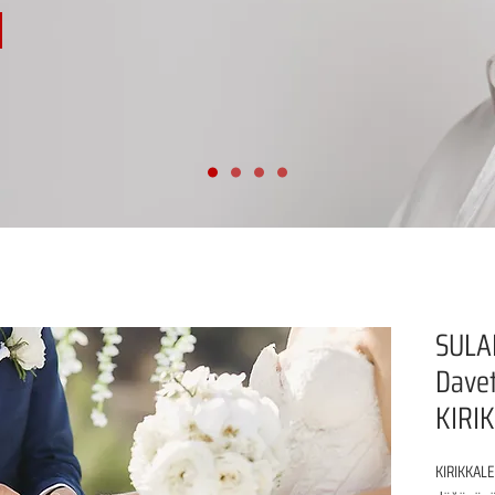
SULA
Davet
KIRI
KIRIKKALE