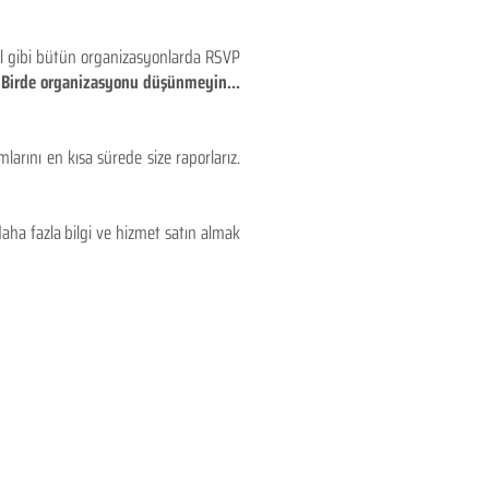
eyl gibi bütün organizasyonlarda RSVP
!! Birde organizasyonu düşünmeyin...
larını en kısa sürede size raporlarız.
aha fazla bilgi ve hizmet satın almak