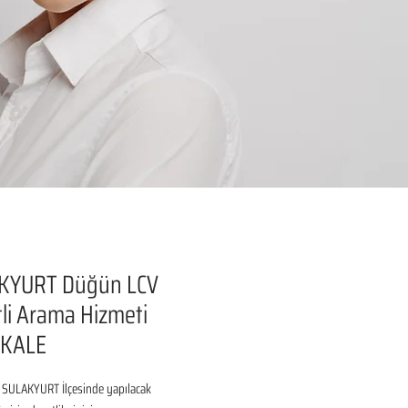
KYURT Düğün LCV
li Arama Hizmeti
KKALE
 SULAKYURT İlçesinde yapılacak 