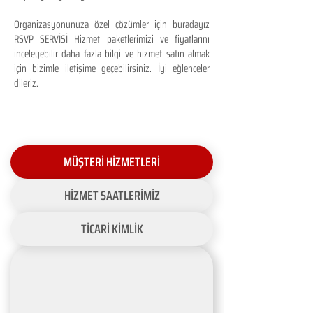
Organizasyonunuza özel çözümler için buradayız
RSVP SERVİSİ Hizmet paketlerimizi ve fiyatlarını
inceleyebilir daha fazla bilgi ve hizmet satın almak
için bizimle iletişime geçebilirsiniz. İyi eğlenceler
dileriz.
MÜŞTERİ HİZMETLERİ
HİZMET SAATLERİMİZ
TİCARİ KİMLİK