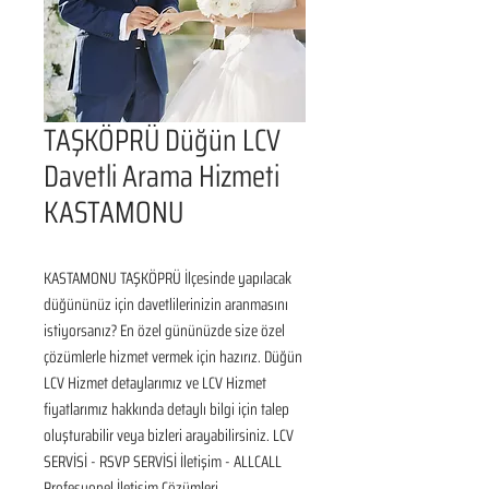
TAŞKÖPRÜ Düğün LCV
Davetli Arama Hizmeti
KASTAMONU
KASTAMONU TAŞKÖPRÜ İlçesinde yapılacak 
düğününüz için davetlilerinizin aranmasını 
istiyorsanız? En özel gününüzde size özel 
çözümlerle hizmet vermek için hazırız. Düğün 
LCV Hizmet detaylarımız ve LCV Hizmet 
fiyatlarımız hakkında detaylı bilgi için talep 
oluşturabilir veya bizleri arayabilirsiniz. LCV 
SERVİSİ - RSVP SERVİSİ İletişim - ALLCALL 
Profesyonel İletişim Çözümleri