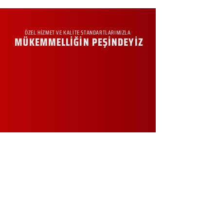
ÖZEL HİZMET VE KALİTE STANDARTLARIMIZLA
MÜKEMMELLİĞİN PEŞİNDEYİZ
KURUMSAL
Hakkımızda
Sürdürülebilirlik
Sıkça Sorulan Sorular
Kampanyalar