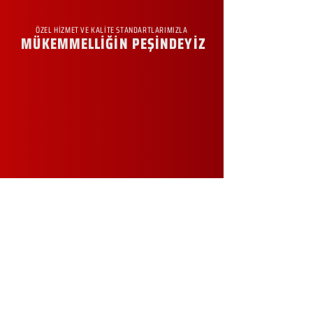
ÖZEL HİZMET VE KALİTE STANDARTLARIMIZLA
MÜKEMMELLİĞİN PEŞİNDEYİZ
KURUMSAL
Hakkımızda
Sürdürülebilirlik
Sıkça Sorulan Sorular
Kampanyalar
Talep Formu